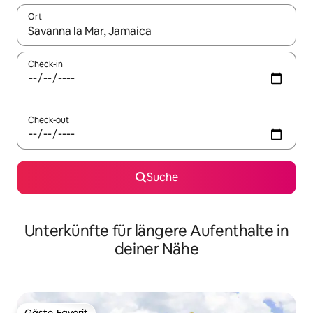
Ort
Wenn Ergebnisse verfügbar sind, navigiere mit den Pfeiltaste
Check-in
Check-out
Suche
Unterkünfte für längere Aufenthalte in
deiner Nähe