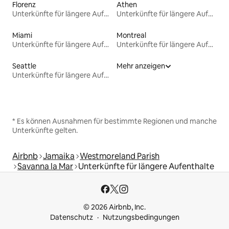
Florenz
Athen
Unterkünfte für längere Aufenthalte
Unterkünfte für längere Aufenthalte
Miami
Montreal
Unterkünfte für längere Aufenthalte
Unterkünfte für längere Aufenthalte
Seattle
Mehr anzeigen
Unterkünfte für längere Aufenthalte
* Es können Ausnahmen für bestimmte Regionen und manche
Unterkünfte gelten.
Airbnb
Jamaika
Westmoreland Parish
Savanna la Mar
Unterkünfte für längere Aufenthalte
© 2026 Airbnb, Inc.
Datenschutz
Nutzungsbedingungen