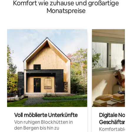
Komfort wie zuhause und großartige
Monatspreise
Voll möblierte Unterkünfte
Digitale Noma
Geschäftsrei
Von ruhigen Blockhütten in
den Bergen bis hin zu
Komfortable Un