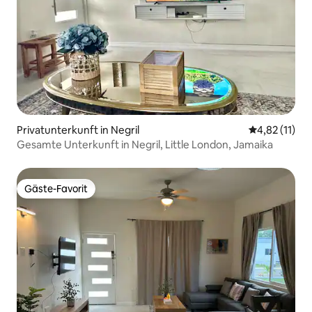
Privatunterkunft in Negril
Durchschnitt
4,82 (11)
Gesamte Unterkunft in Negril, Little London, Jamaika
Gäste-Favorit
Gäste-Favorit