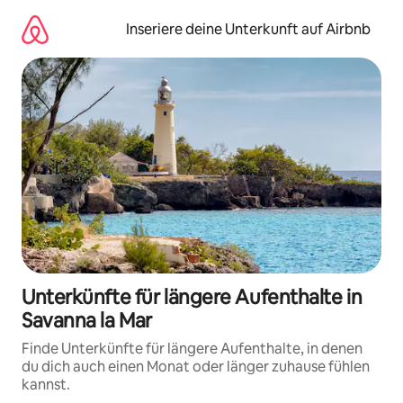
Zu
Inhalten
Inseriere deine Unterkunft auf Airbnb
springen
Unterkünfte für längere Aufenthalte in
Savanna la Mar
Finde Unterkünfte für längere Aufenthalte, in denen
du dich auch einen Monat oder länger zuhause fühlen
kannst.