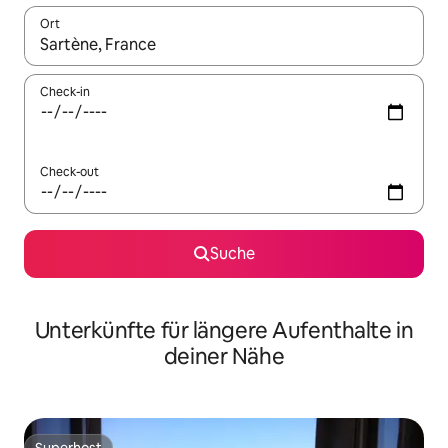
Ort
Wenn Ergebnisse verfügbar sind, navigiere mit den Pfeiltaste
Check-in
Check-out
Suche
Unterkünfte für längere Aufenthalte in
deiner Nähe