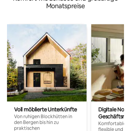
Monatspreise
Voll möblierte Unterkünfte
Digitale Noma
Geschäftsrei
Von ruhigen Blockhütten in
den Bergen bis hin zu
Komfortable Un
praktischen
flexible und o