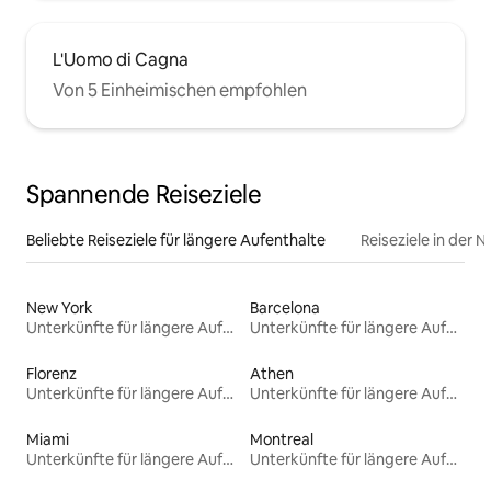
L'Uomo di Cagna
Von 5 Einheimischen empfohlen
Spannende Reiseziele
Beliebte Reiseziele für längere Aufenthalte
Reiseziele in der 
New York
Barcelona
Unterkünfte für längere Aufenthalte
Unterkünfte für längere Aufenthalte
Florenz
Athen
Unterkünfte für längere Aufenthalte
Unterkünfte für längere Aufenthalte
Miami
Montreal
Unterkünfte für längere Aufenthalte
Unterkünfte für längere Aufenthalte