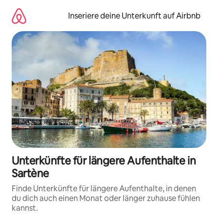
Zu
Inhalten
Inseriere deine Unterkunft auf Airbnb
springen
Unterkünfte für längere Aufenthalte in
Sartène
Finde Unterkünfte für längere Aufenthalte, in denen
du dich auch einen Monat oder länger zuhause fühlen
kannst.