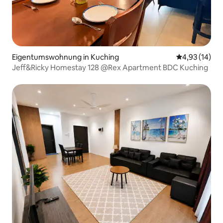
Eigentumswohnung in Kuching
Durchschnitt
4,93 (14)
Jeff&Ricky Homestay 128 @Rex Apartment BDC Kuching