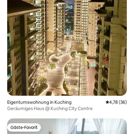
Eigentumswohnung in Kuching
Durchschnitt
4,78 (36)
Geräumiges Haus @ Kuching City Centre
Gäste-Favorit
Gäste-Favorit