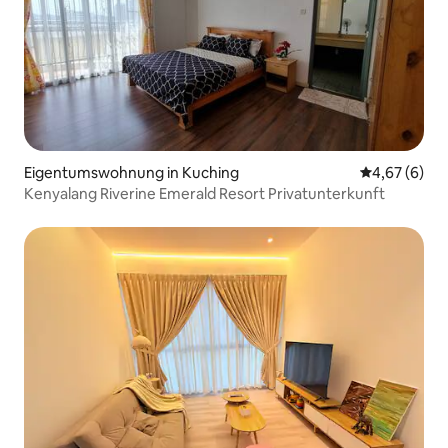
Eigentumswohnung in Kuching
Durchschnitt
4,67 (6)
Kenyalang Riverine Emerald Resort Privatunterkunft