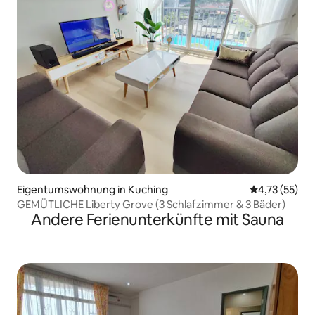
Eigentumswohnung in Kuching
Durchschnitt
4,73 (55)
GEMÜTLICHE Liberty Grove (3 Schlafzimmer & 3 Bäder)
Andere Ferienunterkünfte mit Sauna