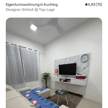
Eigentumswohnung in Kuching
Durchschnittl
4,93 (70)
Designer-Einheit @ Top-Lage