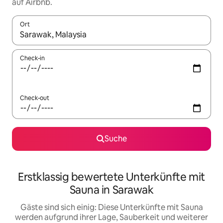
auf Airbnb.
Ort
Wenn Ergebnisse verfügbar sind, navigiere mit den Pfeiltaste
Check-in
Check-out
Suche
Erstklassig bewertete Unterkünfte mit
Sauna in Sarawak
Gäste sind sich einig: Diese Unterkünfte mit Sauna
werden aufgrund ihrer Lage, Sauberkeit und weiterer