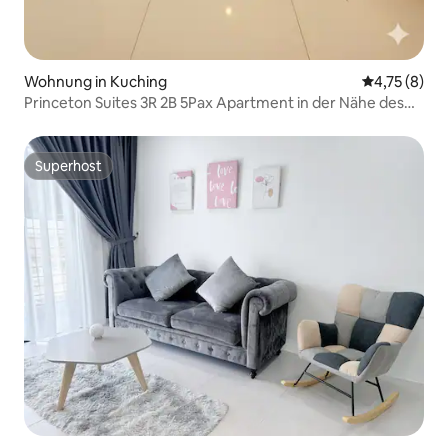
Wohnung in Kuching
Durchschnit
4,75 (8)
Princeton Suites 3R 2B 5Pax Apartment in der Nähe des
Flughafens
Superhost
Superhost