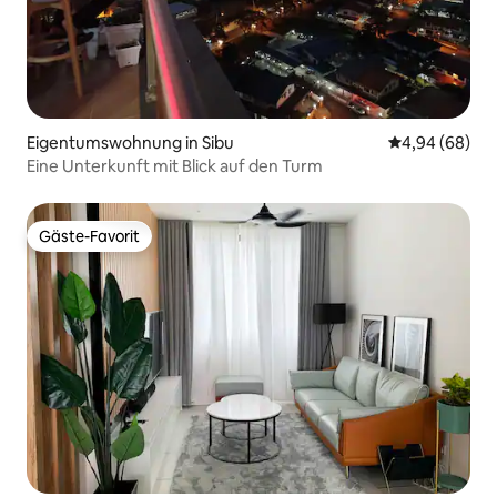
Eigentumswohnung in Sibu
Durchschnittl
4,94 (68)
Eine Unterkunft mit Blick auf den Turm
Gäste-Favorit
Gäste-Favorit