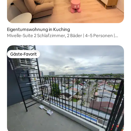
Eigentumswohnung in Kuching
Mivelle-Suite 2 Schlafzimmer, 2 Bäder | 4–5 Personen |
Mailand gegenüber von Viva
Gäste-Favorit
Gäste-Favorit