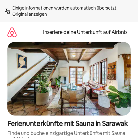
Zu
Einige Informationen wurden automatisch übersetzt. 
Inhalten
Original anzeigen
springen
Inseriere deine Unterkunft auf Airbnb
Ferienunterkünfte mit Sauna in Sarawak
Finde und buche einzigartige Unterkünfte mit Sauna