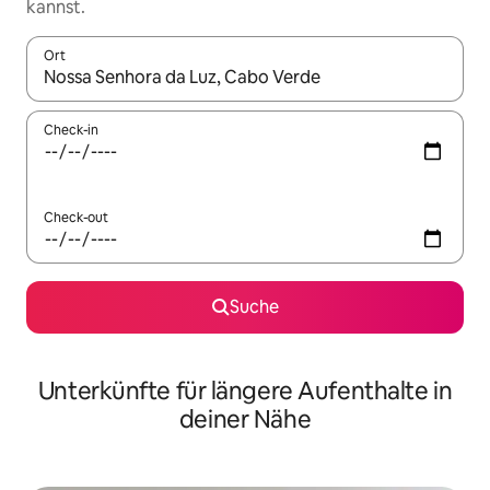
kannst.
Ort
Wenn Ergebnisse verfügbar sind, navigiere mit den Pfeiltaste
Check-in
Check-out
Suche
Unterkünfte für längere Aufenthalte in
deiner Nähe