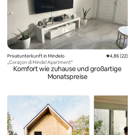
Privatunterkunft in Mindelo
Durchschnittl
4,86 (22)
„Coraçon di Mindel Apartment“
Komfort wie zuhause und großartige
Monatspreise