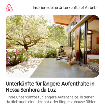
Zu
Inhalten
Inseriere deine Unterkunft auf Airbnb
springen
Unterkünfte für längere Aufenthalte in
Nossa Senhora da Luz
Finde Unterkünfte für längere Aufenthalte, in denen
du dich auch einen Monat oder länger zuhause fühlen