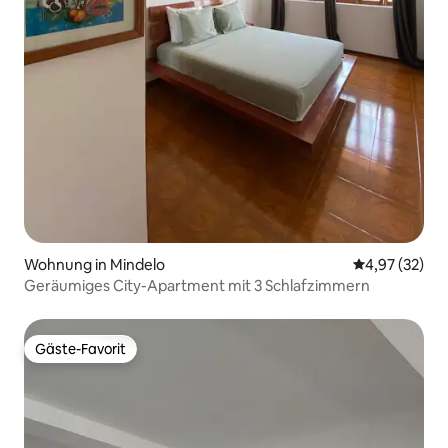
Wohnung in Mindelo
Durchschnitt
4,97 (32)
Geräumiges City-Apartment mit 3 Schlafzimmern
Gäste-Favorit
Gäste-Favorit