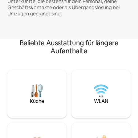
Unterkünfte, die bestens für dein Personal, deine
Geschäftskontakte oder als Übergangslösung bei
Umzügen geeignet sind.
Beliebte Ausstattung für längere
Aufenthalte
Küche
WLAN