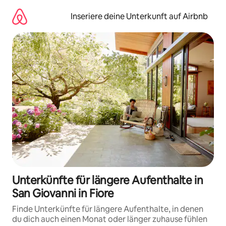
Zu
Inhalten
Inseriere deine Unterkunft auf Airbnb
springen
Unterkünfte für längere Aufenthalte in
San Giovanni in Fiore
Finde Unterkünfte für längere Aufenthalte, in denen
du dich auch einen Monat oder länger zuhause fühlen