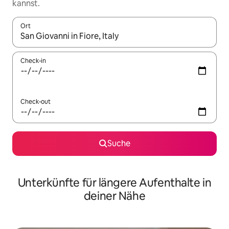
kannst.
Ort
Wenn Ergebnisse verfügbar sind, navigiere mit den Pfeiltaste
Check-in
Check-out
Suche
Unterkünfte für längere Aufenthalte in
deiner Nähe