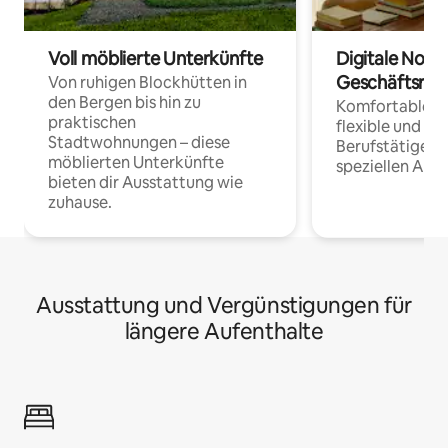
Voll möblierte Unterkünfte
Digitale Noma
Geschäftsrei
Von ruhigen Blockhütten in
den Bergen bis hin zu
Komfortable Un
praktischen
flexible und o
Stadtwohnungen – diese
Berufstätige 
möblierten Unterkünfte
speziellen Arbe
bieten dir Ausstattung wie
zuhause.
Ausstattung und Vergünstigungen für
längere Aufenthalte