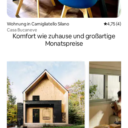
Wohnung in Camigliatello Silano
Durchschnit
4,75 (4)
Casa Bucaneve
Komfort wie zuhause und großartige
Monatspreise