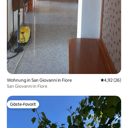
Wohnung in San Giovanni in Fiore
Durchschnittl
4,92 (26)
San Giovanni in Fiore
Gäste-Favorit
Gäste-Favorit