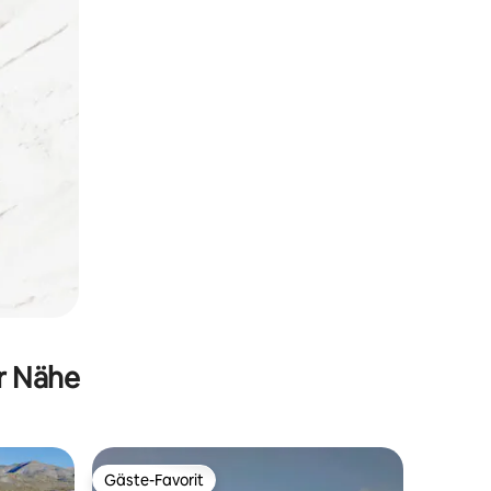
er Nähe
Gäste-Favorit
Gäste-Favorit