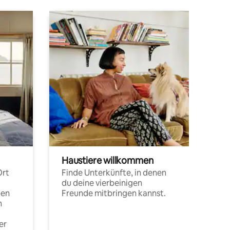
Haustiere willkommen
Ort
Finde Unterkünfte, in denen
du deine vierbeinigen
pen
Freunde mitbringen kannst.
n
er