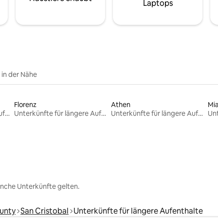
Laptops
e in der Nähe
Florenz
Athen
Mi
Unterkünfte für längere Aufenthalte
Unterkünfte für längere Aufenthalte
Unterkünfte für längere Aufenthalte
nche Unterkünfte gelten.
unty
San Cristobal
Unterkünfte für längere Aufenthalte