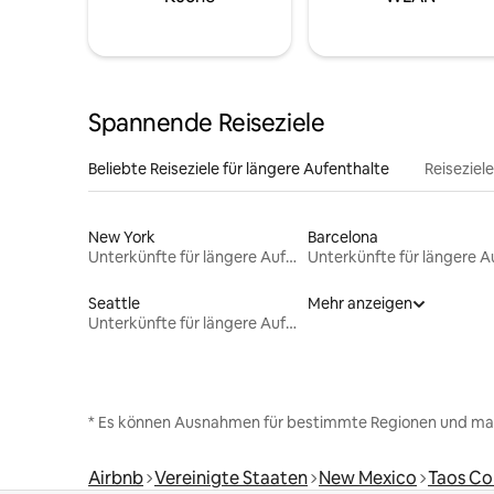
Spannende Reiseziele
Beliebte Reiseziele für längere Aufenthalte
Reiseziel
New York
Barcelona
Unterkünfte für längere Aufenthalte
Seattle
Mehr anzeigen
Unterkünfte für längere Aufenthalte
* Es können Ausnahmen für bestimmte Regionen und ma
Airbnb
Vereinigte Staaten
New Mexico
Taos Co