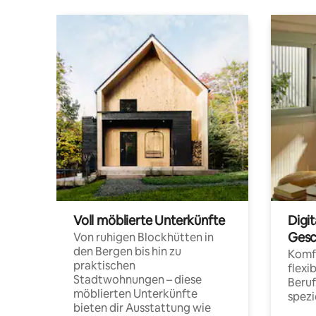
Voll möblierte Unterkünfte
Digi
Gesc
Von ruhigen Blockhütten in
den Bergen bis hin zu
Komfo
praktischen
flexi
Stadtwohnungen – diese
Beru
möblierten Unterkünfte
spezi
bieten dir Ausstattung wie