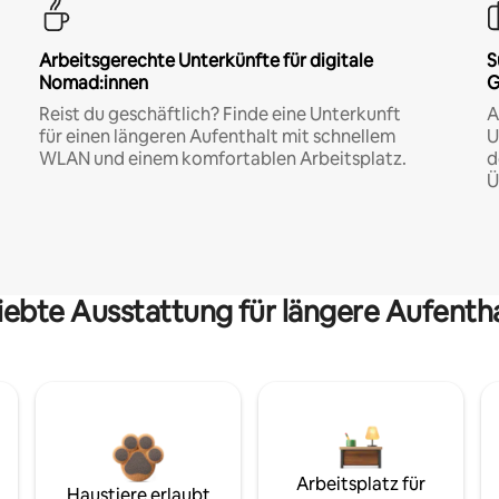
Arbeitsgerechte Unterkünfte für digitale
S
Nomad:innen
G
Reist du geschäftlich? Finde eine Unterkunft
A
für einen längeren Aufenthalt mit schnellem
U
WLAN und einem komfortablen Arbeitsplatz.
d
Ü
iebte Ausstattung für längere Aufenth
Arbeitsplatz für
Haustiere erlaubt