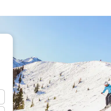
en Pfeiltasten nach oben und unten oder erkunde die Ergebnisse durc