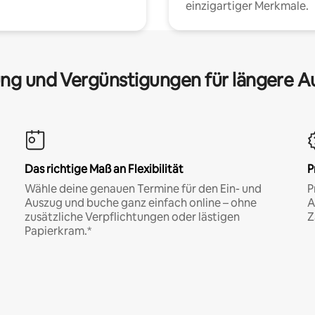
einzigartiger Merkmale.
ng und Vergünstigungen für längere A
Das richtige Maß an Flexibilität
P
Wähle deine genauen Termine für den Ein- und
P
Auszug und buche ganz einfach online – ohne
A
zusätzliche Verpflichtungen oder lästigen
Z
Papierkram.*