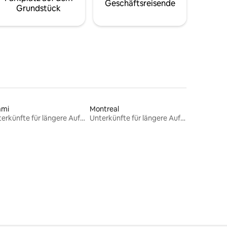
Geschäftsreisende
Grundstück
ami
Montreal
Unterkünfte für längere Aufenthalte
Unterkünfte für längere Aufenthalte