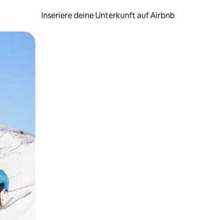
Inseriere deine Unterkunft auf Airbnb
h Berühren oder Wischgesten.