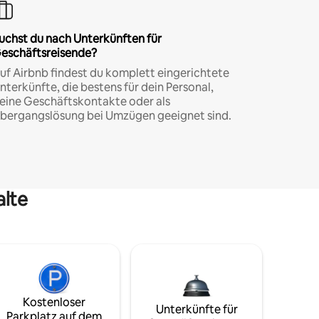
uchst du nach Unterkünften für
eschäftsreisende?
uf Airbnb findest du komplett eingerichtete
nterkünfte, die bestens für dein Personal,
eine Geschäftskontakte oder als
bergangslösung bei Umzügen geeignet sind.
alte
Kostenloser
Unterkünfte für
Parkplatz auf dem