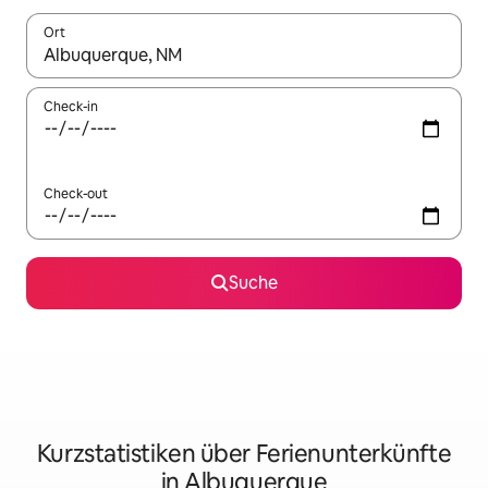
Ort
Wenn Ergebnisse verfügbar sind, navigiere mit den Pfeiltaste
Check-in
Check-out
Suche
Kurzstatistiken über Ferienunterkünfte
in Albuquerque