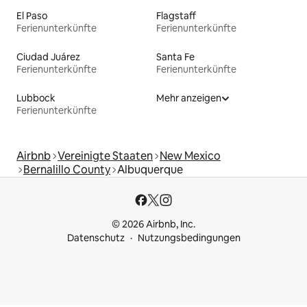
El Paso
Flagstaff
Ferienunterkünfte
Ferienunterkünfte
Ciudad Juárez
Santa Fe
Ferienunterkünfte
Ferienunterkünfte
Lubbock
Mehr anzeigen
Ferienunterkünfte
Airbnb
Vereinigte Staaten
New Mexico
Bernalillo County
Albuquerque
© 2026 Airbnb, Inc.
Datenschutz
Nutzungsbedingungen