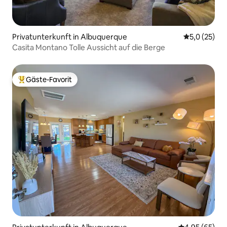
Privatunterkunft in Albuquerque
Durchschnit
5,0 (25)
Casita Montano Tolle Aussicht auf die Berge
Gäste-Favorit
Beliebter Gäste-Favorit.