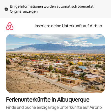
Zu
Einige Informationen wurden automatisch übersetzt. 
Inhalten
Original anzeigen
springen
Inseriere deine Unterkunft auf Airbnb
Ferienunterkünfte in Albuquerque
Finde und buche einzigartige Unterkünfte auf Airbnb