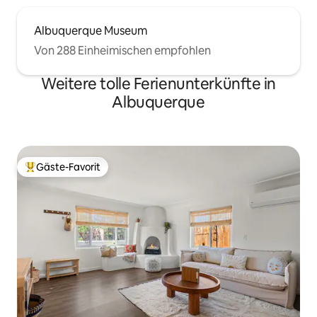
Albuquerque Museum
Von 288 Einheimischen empfohlen
Weitere tolle Ferienunterkünfte in
Albuquerque
Gäste-Favorit
Beliebter Gäste-Favorit.