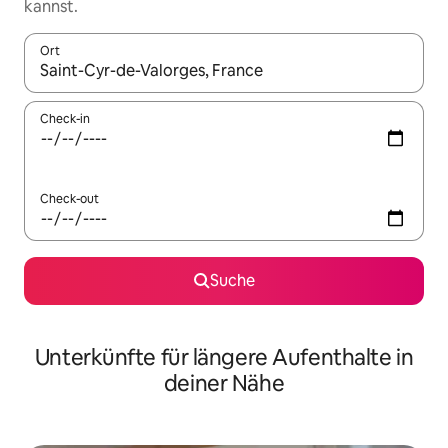
kannst.
Ort
Wenn Ergebnisse verfügbar sind, navigiere mit den Pfeiltaste
Check-in
Check-out
Suche
Unterkünfte für längere Aufenthalte in
deiner Nähe