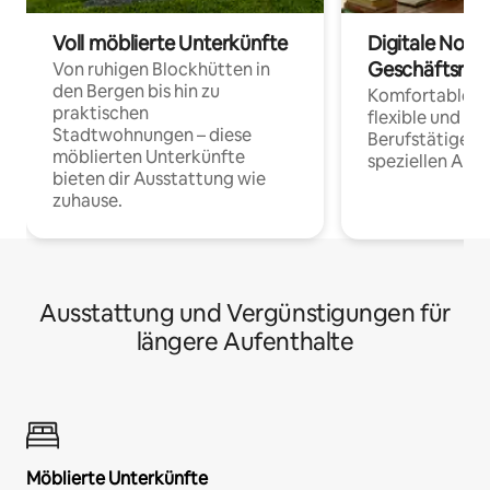
Voll möblierte Unterkünfte
Digitale Noma
Geschäftsrei
Von ruhigen Blockhütten in
den Bergen bis hin zu
Komfortable Un
praktischen
flexible und o
Stadtwohnungen – diese
Berufstätige 
möblierten Unterkünfte
speziellen Arbe
bieten dir Ausstattung wie
zuhause.
Ausstattung und Vergünstigungen für
längere Aufenthalte
Möblierte Unterkünfte