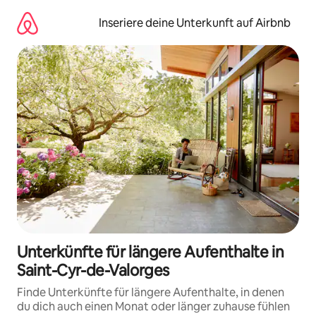
Zu
Inhalten
Inseriere deine Unterkunft auf Airbnb
springen
Unterkünfte für längere Aufenthalte in
Saint-Cyr-de-Valorges
Finde Unterkünfte für längere Aufenthalte, in denen
du dich auch einen Monat oder länger zuhause fühlen