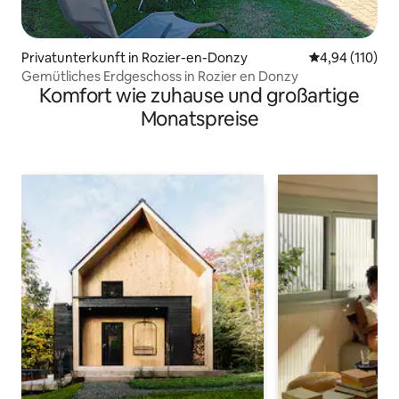
Privatunterkunft in Rozier-en-Donzy
Durchschnittl
4,94 (110)
Gemütliches Erdgeschoss in Rozier en Donzy
Komfort wie zuhause und großartige
Monatspreise