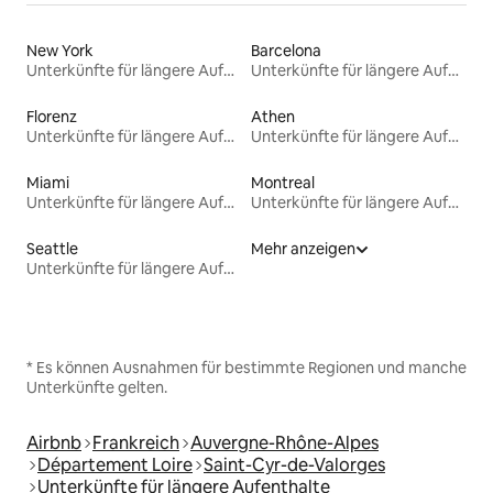
New York
Barcelona
Unterkünfte für längere Aufenthalte
Unterkünfte für längere Aufenthalte
Florenz
Athen
Unterkünfte für längere Aufenthalte
Unterkünfte für längere Aufenthalte
Miami
Montreal
Unterkünfte für längere Aufenthalte
Unterkünfte für längere Aufenthalte
Seattle
Mehr anzeigen
Unterkünfte für längere Aufenthalte
* Es können Ausnahmen für bestimmte Regionen und manche
Unterkünfte gelten.
Airbnb
Frankreich
Auvergne-Rhône-Alpes
Département Loire
Saint-Cyr-de-Valorges
Unterkünfte für längere Aufenthalte