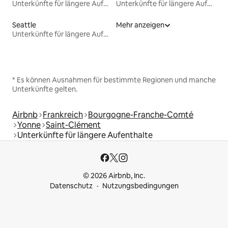
Unterkünfte für längere Aufenthalte
Unterkünfte für längere Aufenthalte
Seattle
Mehr anzeigen
Unterkünfte für längere Aufenthalte
* Es können Ausnahmen für bestimmte Regionen und manche
Unterkünfte gelten.
Airbnb
Frankreich
Bourgogne-Franche-Comté
Yonne
Saint-Clément
Unterkünfte für längere Aufenthalte
© 2026 Airbnb, Inc.
Datenschutz
Nutzungsbedingungen