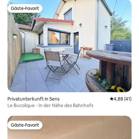
Gäste-Favorit
Gäste-Favorit
Privatunterkunft in Sens
Durchschnitt
4,88 (41)
Le Bucolique - In der Nähe des Bahnhofs
Gäste-Favorit
Gäste-Favorit