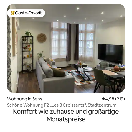
Gäste-Favorit
Beliebter Gäste-Favorit.
Wohnung in Sens
Durchschnittli
4,98 (219)
Schöne Wohnung F2 „Les 3 Croissants“, Stadtzentrum
Komfort wie zuhause und großartige
Monatspreise