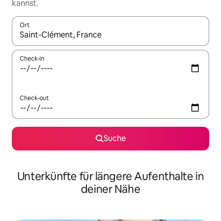
kannst.
Ort
Wenn Ergebnisse verfügbar sind, navigiere mit den Pfeiltaste
Check-in
Check-out
Suche
Unterkünfte für längere Aufenthalte in
deiner Nähe