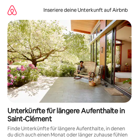
Zu
Inhalten
Inseriere deine Unterkunft auf Airbnb
springen
Unterkünfte für längere Aufenthalte in
Saint-Clément
Finde Unterkünfte für längere Aufenthalte, in denen
du dich auch einen Monat oder länger zuhause fühlen