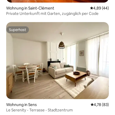
Wohnung in Saint-Clément
Durchschnittl
4,89 (44)
Private Unterkunft mit Garten, zugänglich per Code
Superhost
Superhost
Wohnung in Sens
Durchschnitt
4,78 (83)
Le Serenity - Terrasse - Stadtzentrum