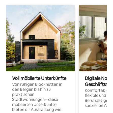
Voll möblierte Unterkünfte
Digitale Noma
Geschäftsrei
Von ruhigen Blockhütten in
den Bergen bis hin zu
Komfortable Un
praktischen
flexible und o
Stadtwohnungen – diese
Berufstätige 
möblierten Unterkünfte
speziellen Arbe
bieten dir Ausstattung wie