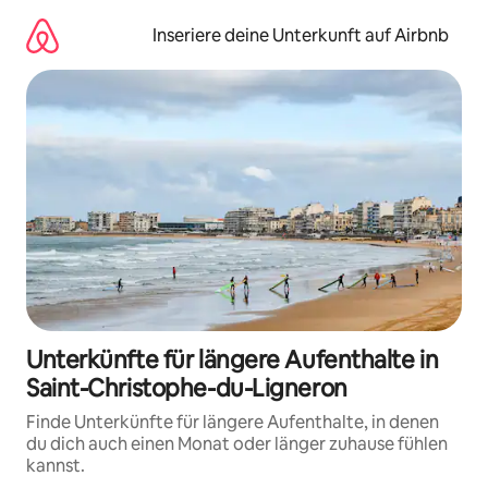
Zu
Inhalten
Inseriere deine Unterkunft auf Airbnb
springen
Unterkünfte für längere Aufenthalte in
Saint-Christophe-du-Ligneron
Finde Unterkünfte für längere Aufenthalte, in denen
du dich auch einen Monat oder länger zuhause fühlen
kannst.