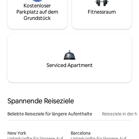
Kostenloser
Parkplatz auf dem
Fitnessraum
Grundstück
Serviced Apartment
Spannende Reiseziele
Beliebte Reiseziele für längere Aufenthalte
Reiseziele in der 
New York
Barcelona
Unterkünfte für längere Aufenthalte
Unterkünfte für längere Aufenthalte