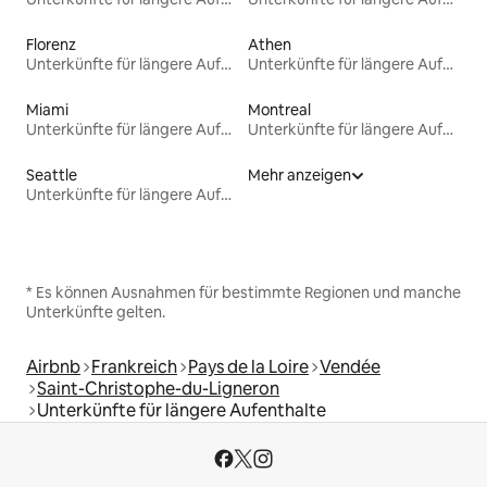
Florenz
Athen
Unterkünfte für längere Aufenthalte
Unterkünfte für längere Aufenthalte
Miami
Montreal
Unterkünfte für längere Aufenthalte
Unterkünfte für längere Aufenthalte
Seattle
Mehr anzeigen
Unterkünfte für längere Aufenthalte
* Es können Ausnahmen für bestimmte Regionen und manche
Unterkünfte gelten.
Airbnb
Frankreich
Pays de la Loire
Vendée
Saint-Christophe-du-Ligneron
Unterkünfte für längere Aufenthalte