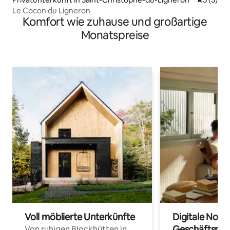
Le Cocon du Ligneron
Komfort wie zuhause und großartige
Monatspreise
Voll möblierte Unterkünfte
Digitale Noma
Geschäftsrei
Von ruhigen Blockhütten in