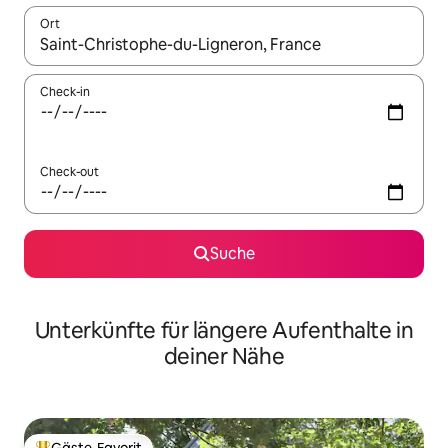
Ort
Wenn Ergebnisse verfügbar sind, navigiere mit den Pfeiltaste
Check-in
Check-out
Suche
Unterkünfte für längere Aufenthalte in
deiner Nähe