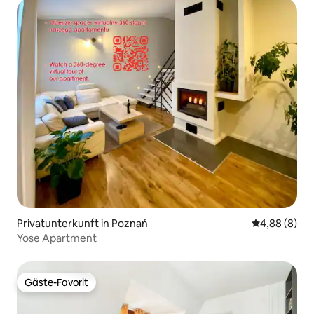
Privatunterkunft in Poznań
Durchschnitt
4,88 (8)
Yose Apartment
Gäste-Favorit
Gäste-Favorit