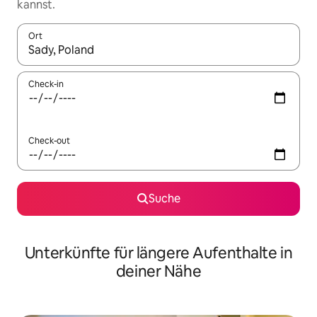
kannst.
Ort
Wenn Ergebnisse verfügbar sind, navigiere mit den Pfeiltaste
Check-in
Check-out
Suche
Unterkünfte für längere Aufenthalte in
deiner Nähe