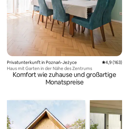
Privatunterkunft in Poznań-Jeżyce
Durchschnitt
4,9 (163)
Haus mit Garten in der Nähe des Zentrums
Komfort wie zuhause und großartige
Monatspreise