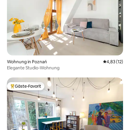
Wohnung in Poznań
Durchschnitt
4,83 (12)
Elegante Studio-Wohnung
Gäste-Favorit
Beliebter Gäste-Favorit.