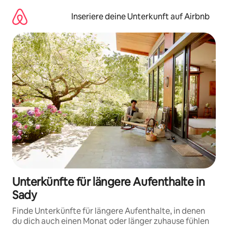
Zu
Inhalten
Inseriere deine Unterkunft auf Airbnb
springen
Unterkünfte für längere Aufenthalte in
Sady
Finde Unterkünfte für längere Aufenthalte, in denen
du dich auch einen Monat oder länger zuhause fühlen