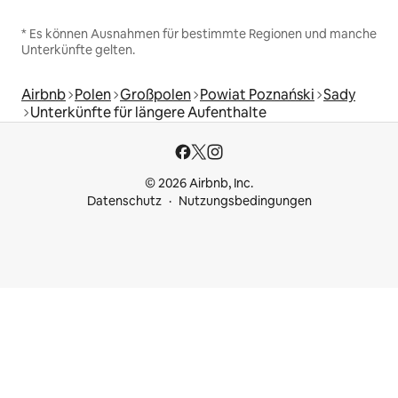
* Es können Ausnahmen für bestimmte Regionen und manche
Unterkünfte gelten.
Airbnb
Polen
Großpolen
Powiat Poznański
Sady
Unterkünfte für längere Aufenthalte
© 2026 Airbnb, Inc.
Datenschutz
Nutzungsbedingungen