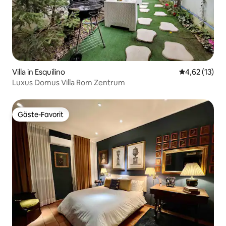
Villa in Esquilino
Durchschnitt
4,62 (13)
Luxus Domus Villa Rom Zentrum
Gäste-Favorit
Gäste-Favorit