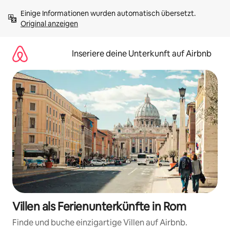
Zu
Einige Informationen wurden automatisch übersetzt. 
Inhalten
Original anzeigen
springen
Inseriere deine Unterkunft auf Airbnb
Villen als Ferienunterkünfte in Rom
Finde und buche einzigartige Villen auf Airbnb.