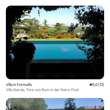
Villa in Formello
Durchschnit
5,0 (12)
Villa Nanda, Tore von Rom in der Natur Pool