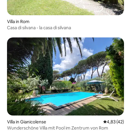
Villa in Rom
Casa di silvana - la casa di silvana
Villa in Gianicolense
Durchschnitt
4,83 (42)
Wunderschöne Villa mit Pool im Zentrum von Rom