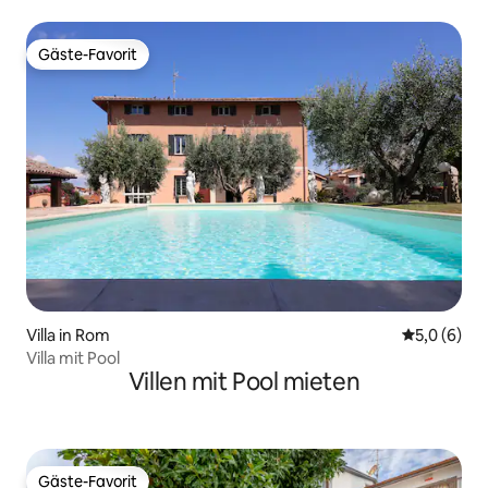
Gäste-Favorit
Gäste-Favorit
Villa in Rom
Durchschni
5,0 (6)
Villa mit Pool
Villen mit Pool mieten
Gäste-Favorit