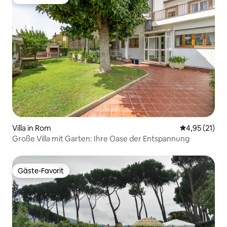
Gäste-Favorit
Villa in Rom
Durchschnitt
4,95 (21)
Große Villa mit Garten: Ihre Oase der Entspannung
Gäste-Favorit
Gäste-Favorit