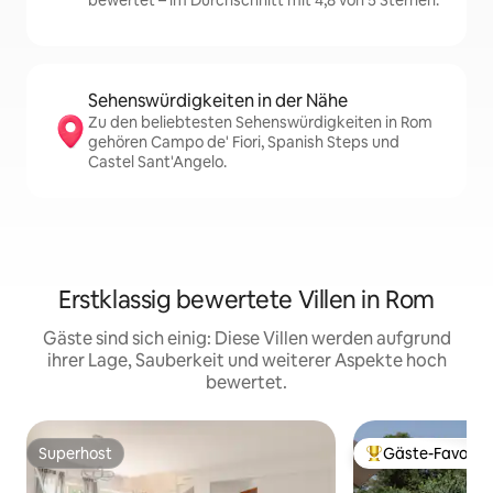
bewertet – im Durchschnitt mit 4,8 von 5 Sternen.
Sehenswürdigkeiten in der Nähe
Zu den beliebtesten Sehenswürdigkeiten in Rom
gehören Campo de' Fiori, Spanish Steps und
Castel Sant'Angelo.
Erstklassig bewertete Villen in Rom
Gäste sind sich einig: Diese Villen werden aufgrund
ihrer Lage, Sauberkeit und weiterer Aspekte hoch
bewertet.
Superhost
Gäste-Favorit
Superhost
Beliebter Gäste-F