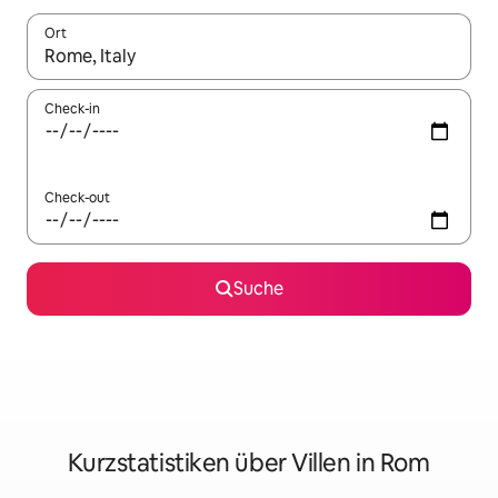
Ort
Wenn Ergebnisse verfügbar sind, navigiere mit den Pfeiltaste
Check-in
Check-out
Suche
Kurzstatistiken über Villen in Rom