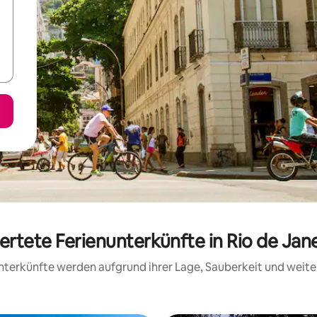
ertete Ferienunterkünfte in Rio de Ja
 Unterkünfte werden aufgrund ihrer Lage, Sauberkeit und wei