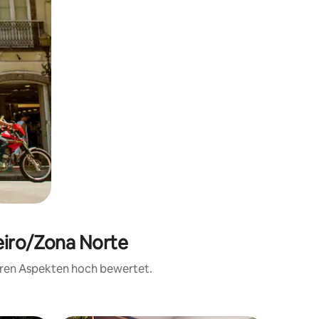
neiro/Zona Norte
teren Aspekten hoch bewertet.