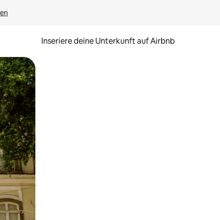
gen
Inseriere deine Unterkunft auf Airbnb
h Berühren oder Wischgesten.