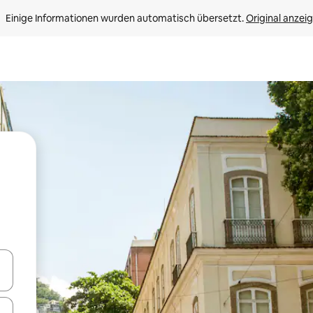
Einige Informationen wurden automatisch übersetzt. 
Original anzei
en Pfeiltasten nach oben und unten oder erkunde die Ergebnisse durc