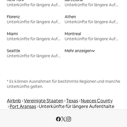
Unterkünfte für längere Aufenthalte
Unterkünfte für längere Aufenthalte
Florenz
Athen
Unterkünfte für längere Aufenthalte
Unterkünfte für längere Aufenthalte
Miami
Montreal
Unterkünfte für längere Aufenthalte
Unterkünfte für längere Aufenthalte
Seattle
Mehr anzeigen
Unterkünfte für längere Aufenthalte
* Es können Ausnahmen für bestimmte Regionen und manche
Unterkünfte gelten.
Airbnb
Vereinigte Staaten
Texas
Nueces County
Port Aransas
Unterkünfte für längere Aufenthalte