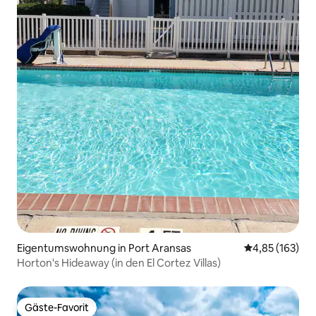
Eigentumswohnung in Port Aransas
Durchschnittl
4,85 (163)
Horton's Hideaway (in den El Cortez Villas)
Gäste-Favorit
Gäste-Favorit