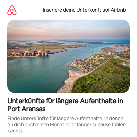
Zu
Inhalten
Inseriere deine Unterkunft auf Airbnb
springen
Unterkünfte für längere Aufenthalte in
Port Aransas
Finde Unterkünfte für längere Aufenthalte, in denen
du dich auch einen Monat oder länger zuhause fühlen
kannst.