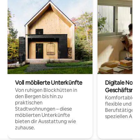
Voll möblierte Unterkünfte
Digitale Noma
Geschäftsrei
Von ruhigen Blockhütten in
den Bergen bis hin zu
Komfortable Un
praktischen
flexible und o
Stadtwohnungen – diese
Berufstätige 
möblierten Unterkünfte
speziellen Arbe
bieten dir Ausstattung wie
zuhause.