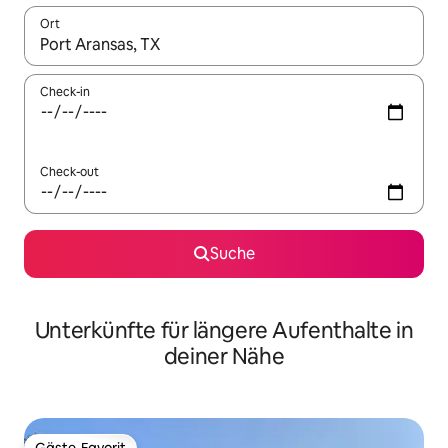
Ort
Wenn Ergebnisse verfügbar sind, navigiere mit den Pfeiltaste
Check-in
Check-out
Suche
Unterkünfte für längere Aufenthalte in
deiner Nähe