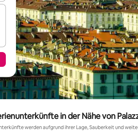
rienunterkünfte in der Nähe von Palazzi
 Unterkünfte werden aufgrund ihrer Lage, Sauberkeit und wei