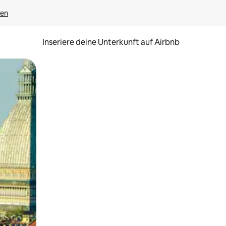
gen
Inseriere deine Unterkunft auf Airbnb
h Berühren oder Wischgesten.