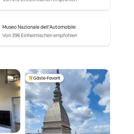
Museo Nazionale dell’Automobile
Von 396 Einheimischen empfohlen
Gäste-Favorit
Beliebter Gäste-Favorit.
50 Bewertungen