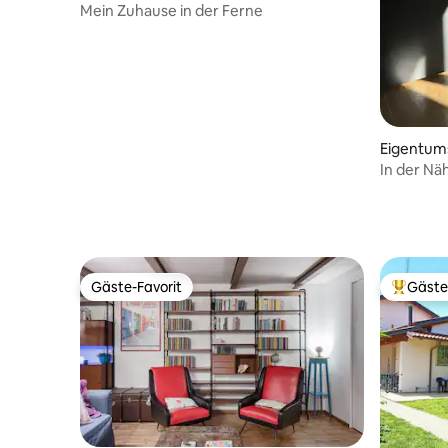
Mein Zuhause in der Ferne
Eigentu
In der Nä
Polytech
Gäste-Favorit
Gäste
Gäste-Favorit
Beliebte