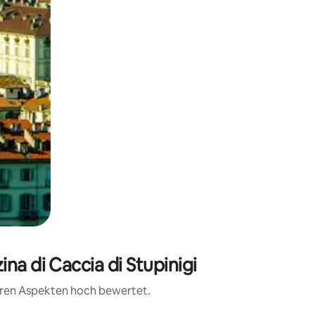
na di Caccia di Stupinigi
teren Aspekten hoch bewertet.