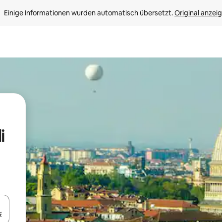
Einige Informationen wurden automatisch übersetzt. 
Original anzei
i
en Pfeiltasten nach oben und unten oder erkunde die Ergebnisse durc