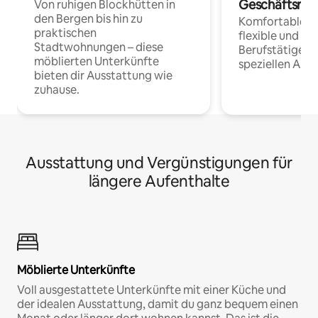
Geschäftsrei
Von ruhigen Blockhütten in
den Bergen bis hin zu
Komfortable Un
praktischen
flexible und o
Stadtwohnungen – diese
Berufstätige 
möblierten Unterkünfte
speziellen Arbe
bieten dir Ausstattung wie
zuhause.
Ausstattung und Vergünstigungen für
längere Aufenthalte
Möblierte Unterkünfte
Voll ausgestattete Unterkünfte mit einer Küche und
der idealen Ausstattung, damit du ganz bequem einen