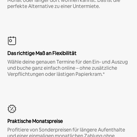
Monat oder länger dort wohnen kannst. Das ist die
perfekte Alternative zu einer Untermiete.
Das richtige Maß an Flexibilität
Wähle deine genauen Termine für den Ein- und Auszug
und buche ganz einfach online – ohne zusätzliche
Verpflichtungen oder lästigen Papierkram.*
Praktische Monatspreise
Profitiere von Sonderpreisen für längere Aufenthalte
und einer einmaligen monatlichen Zahlung ohne