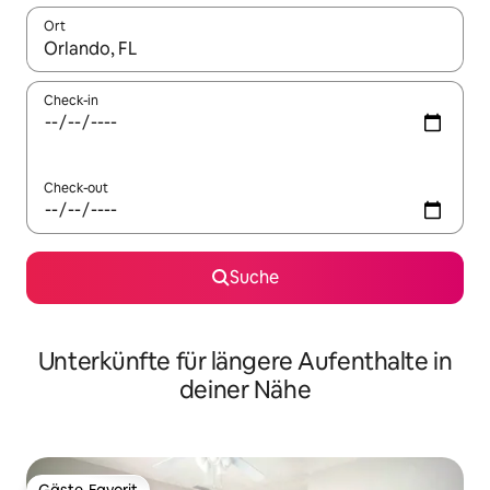
Ort
Wenn Ergebnisse verfügbar sind, navigiere mit den Pfeiltaste
Check-in
Check-out
Suche
Unterkünfte für längere Aufenthalte in
deiner Nähe