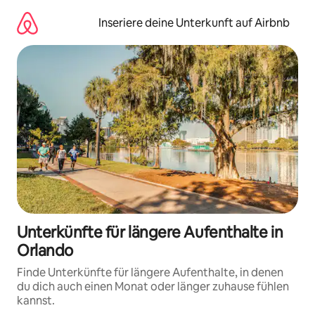
Zu
Inhalten
Inseriere deine Unterkunft auf Airbnb
springen
Unterkünfte für längere Aufenthalte in
Orlando
Finde Unterkünfte für längere Aufenthalte, in denen
du dich auch einen Monat oder länger zuhause fühlen
kannst.