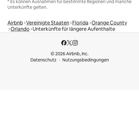
* Es können Ausnahmen für bestimmte Regionen und manche
Unterkünfte gelten.
Airbnb
Vereinigte Staaten
Florida
Orange County
Orlando
Unterkünfte für längere Aufenthalte
© 2026 Airbnb, Inc.
Datenschutz
Nutzungsbedingungen