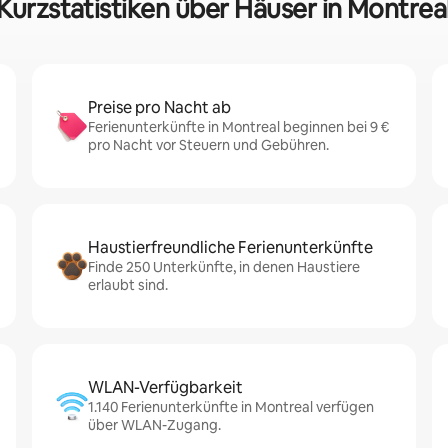
Kurzstatistiken über Häuser in Montrea
Preise pro Nacht ab
Ferienunterkünfte in Montreal beginnen bei 9 €
pro Nacht vor Steuern und Gebühren.
Haustierfreundliche Ferienunterkünfte
Finde 250 Unterkünfte, in denen Haustiere
erlaubt sind.
WLAN-Verfügbarkeit
1.140 Ferienunterkünfte in Montreal verfügen
über WLAN-Zugang.