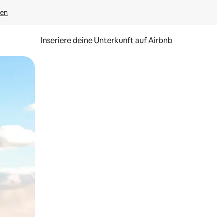
gen
Inseriere deine Unterkunft auf Airbnb
h Berühren oder Wischgesten.