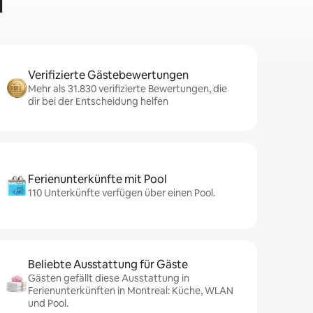
l
Verifizierte Gästebewertungen
Mehr als 31.830 verifizierte Bewertungen, die
dir bei der Entscheidung helfen
Ferienunterkünfte mit Pool
110 Unterkünfte verfügen über einen Pool.
Beliebte Ausstattung für Gäste
Gästen gefällt diese Ausstattung in
Ferienunterkünften in Montreal: Küche, WLAN
und Pool.