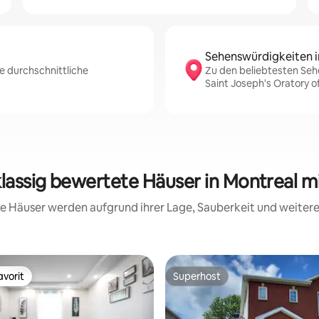
Sehenswürdigkeiten i
e durchschnittliche
Zu den beliebtesten Seh
Saint Joseph's Oratory o
klassig bewertete Häuser in Montreal m
ese Häuser werden aufgrund ihrer Lage, Sauberkeit und weite
vorit
Superhost
vorit
Superhost