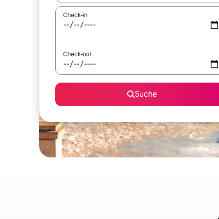
Check-in
Check-out
Suche