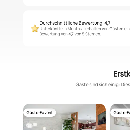
Durchschnittliche Bewertung: 4,7
Unterkünfte in Montreal erhalten von Gästen ein
Bewertung von 4,7 von 5 Sternen.
Erst
Gäste sind sich einig: Di
Gäste-Favorit
Gäste-Fa
Gäste-Favorit
Gäste-Fa