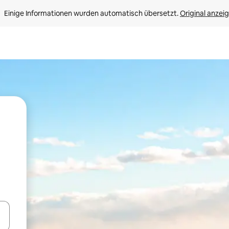
Einige Informationen wurden automatisch übersetzt. 
Original anzei
en Pfeiltasten nach oben und unten oder erkunde die Ergebnisse durc