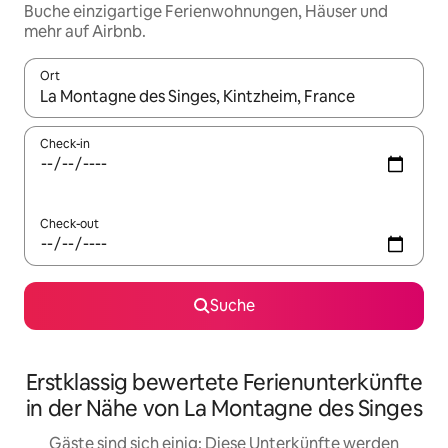
Buche einzigartige Ferienwohnungen, Häuser und
mehr auf Airbnb.
Ort
Wenn Ergebnisse verfügbar sind, navigiere mit den Pfeiltaste
Check-in
Check-out
Suche
Erstklassig bewertete Ferienunterkünfte
in der Nähe von La Montagne des Singes
Gäste sind sich einig: Diese Unterkünfte werden