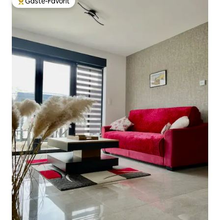
Gäste-Favorit
Beliebter Gäste-Favorit.