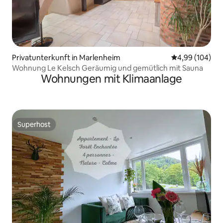
Privatunterkunft in Marlenheim
Durchschnittli
4,99 (104)
Wohnung Le Kelsch Geräumig und gemütlich mit Sauna
Wohnungen mit Klimaanlage
Superhost
Superhost