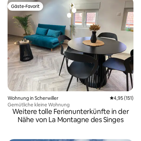
Gäste-Favorit
Gäste-Favorit
Wohnung in Scherwiller
Durchschnittl
4,95 (151)
Gemütliche kleine Wohnung
Weitere tolle Ferienunterkünfte in der
Nähe von La Montagne des Singes