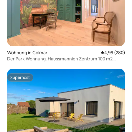
Wohnung in Colmar
Durchschnittli
4,99 (280)
Der Park Wohnung. Haussmannien Zentrum 100 m2
Parkplatz
Superhost
Superhost