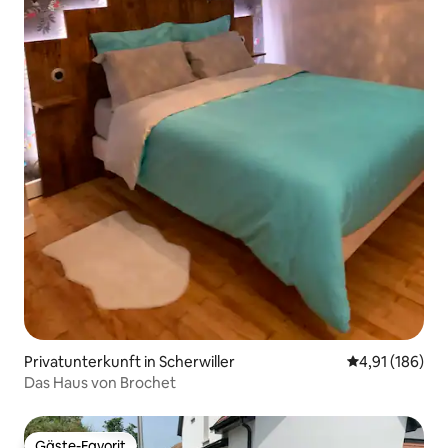
Privatunterkunft in Scherwiller
Durchschnittl
4,91 (186)
Das Haus von Brochet
Gäste-Favorit