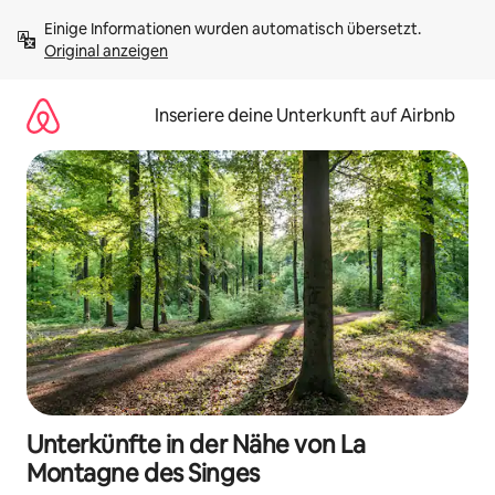
Zu
Einige Informationen wurden automatisch übersetzt. 
Inhalten
Original anzeigen
springen
Inseriere deine Unterkunft auf Airbnb
Unterkünfte in der Nähe von La
Montagne des Singes