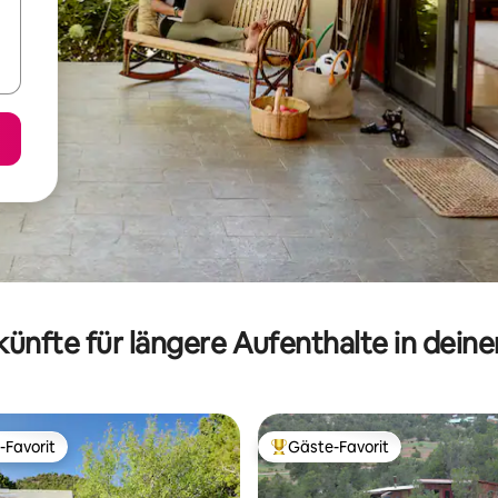
ünfte für längere Aufenthalte in dein
-Favorit
Gäste-Favorit
r Gäste-Favorit.
Beliebter Gäste-Favorit.