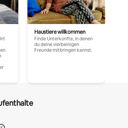
Haustiere willkommen
Ort
Finde Unterkünfte, in denen
du deine vierbeinigen
pen
Freunde mitbringen kannst.
n
er
ufenthalte