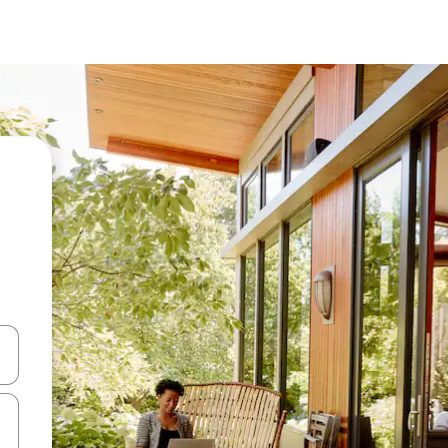
en Pfeiltasten nach oben und unten oder erkunde die Ergebnisse durc