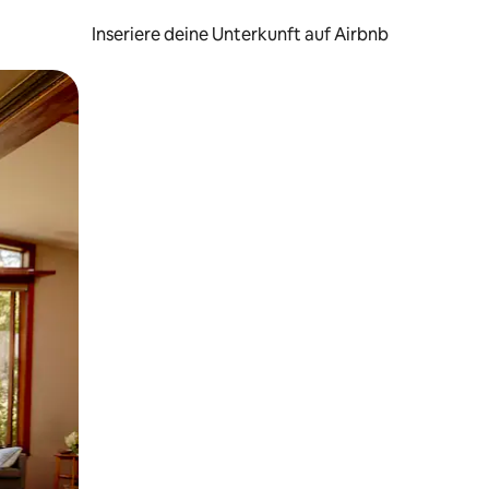
Inseriere deine Unterkunft auf Airbnb
h Berühren oder Wischgesten.