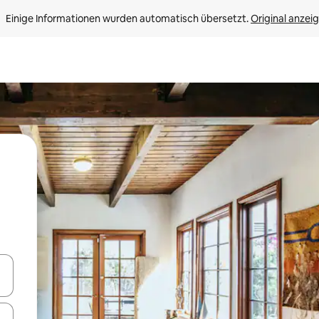
Einige Informationen wurden automatisch übersetzt. 
Original anzei
en Pfeiltasten nach oben und unten oder erkunde die Ergebnisse durc