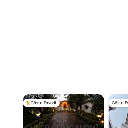
Gäste-Favorit
Gäste-Fa
Beliebter Gäste-Favorit.
Gäste-Fa