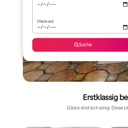
Check-out
Suche
Erstklassig b
Gäste sind sich einig: Diese