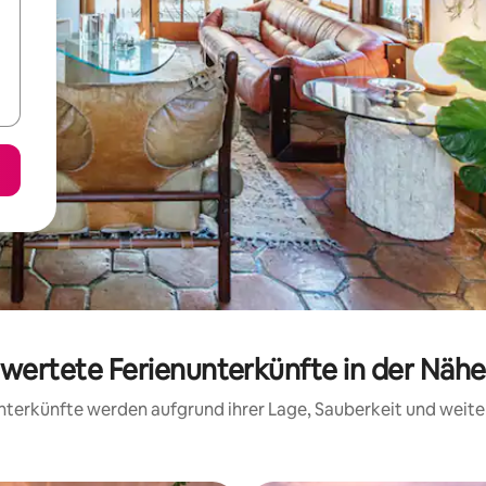
ewertete Ferienunterkünfte in der Näh
 Unterkünfte werden aufgrund ihrer Lage, Sauberkeit und wei