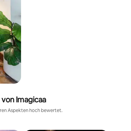
e von Imagicaa
teren Aspekten hoch bewertet.