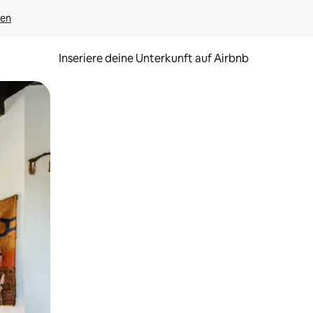
gen
Inseriere deine Unterkunft auf Airbnb
h Berühren oder Wischgesten.