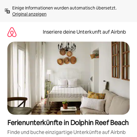
Zu
Einige Informationen wurden automatisch übersetzt. 
Inhalten
Original anzeigen
springen
Inseriere deine Unterkunft auf Airbnb
Ferienunterkünfte in Dolphin Reef Beach
Finde und buche einzigartige Unterkünfte auf Airbnb