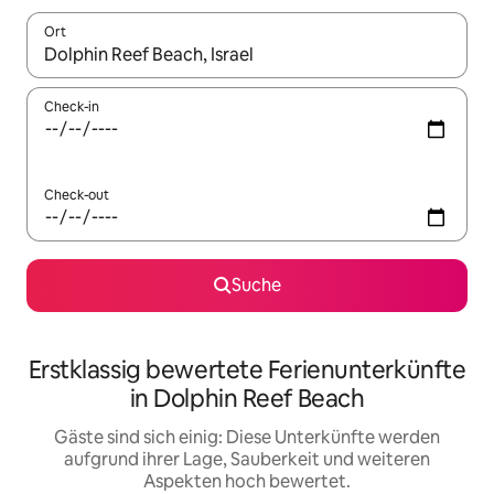
Ort
Wenn Ergebnisse verfügbar sind, navigiere mit den Pfeiltaste
Check-in
Check-out
Suche
Erstklassig bewertete Ferienunterkünfte
in Dolphin Reef Beach
Gäste sind sich einig: Diese Unterkünfte werden
aufgrund ihrer Lage, Sauberkeit und weiteren
Aspekten hoch bewertet.