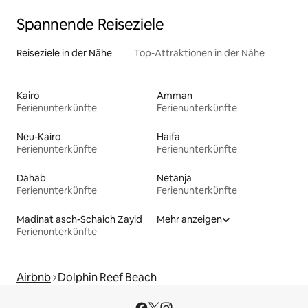
Spannende Reiseziele
Reiseziele in der Nähe
Top-Attraktionen in der Nähe
Kairo
Amman
Ferienunterkünfte
Ferienunterkünfte
Neu-Kairo
Haifa
Ferienunterkünfte
Ferienunterkünfte
Dahab
Netanja
Ferienunterkünfte
Ferienunterkünfte
Madinat asch-Schaich Zayid
Mehr anzeigen
Ferienunterkünfte
Airbnb
Dolphin Reef Beach