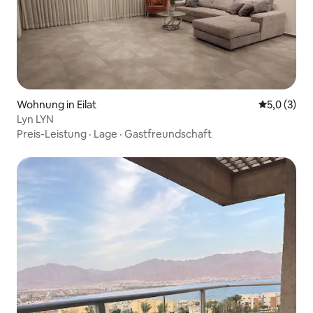
Wohnung in Eilat
Durchschni
5,0 (3)
Lyn LYN
Preis-Leistung
·
Lage
·
Gastfreundschaft