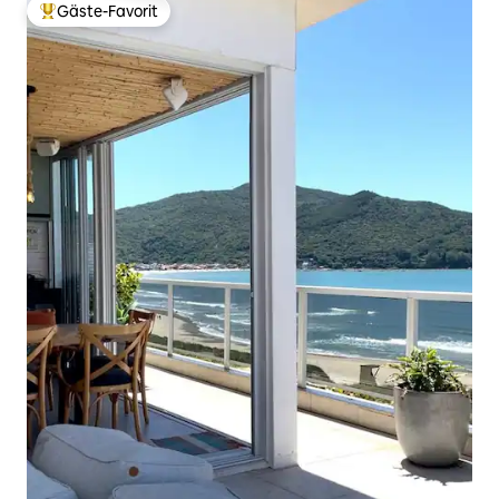
Gäste-Favorit
Beliebter Gäste-Favorit.