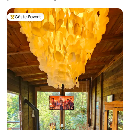
atemberaubende Aussicht“
Gäste-Favorit
Beliebter Gäste-Favorit.