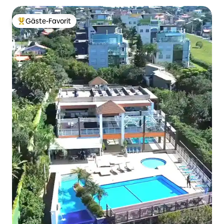
Gäste-Favorit
Beliebter Gäste-Favorit.