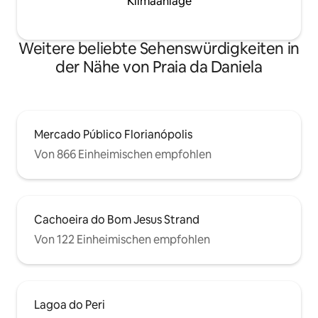
Klimaanlage
Weitere beliebte Sehenswürdigkeiten in
der Nähe von Praia da Daniela
Mercado Público Florianópolis
Von 866 Einheimischen empfohlen
Cachoeira do Bom Jesus Strand
Von 122 Einheimischen empfohlen
Lagoa do Peri