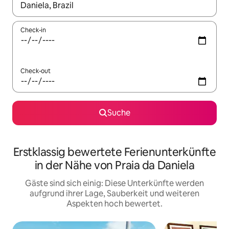
Wenn Ergebnisse verfügbar sind, navigiere mit den Pfeiltaste
Check-in
Check-out
Suche
Erstklassig bewertete Ferienunterkünfte
in der Nähe von Praia da Daniela
Gäste sind sich einig: Diese Unterkünfte werden
aufgrund ihrer Lage, Sauberkeit und weiteren
Aspekten hoch bewertet.