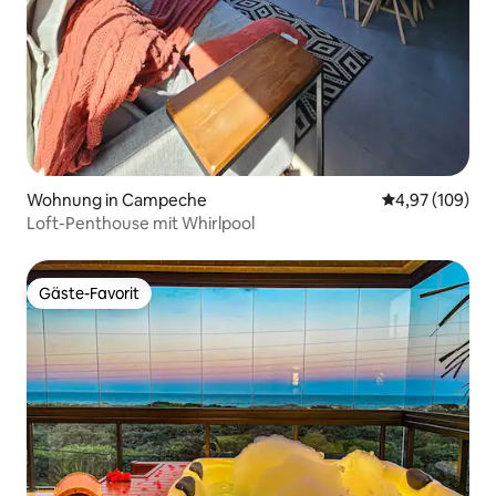
Wohnung in Campeche
Durchschnittli
4,97 (109)
Loft-Penthouse mit Whirlpool
Gäste-Favorit
Gäste-Favorit