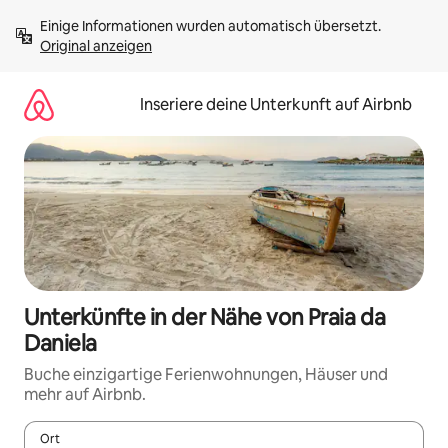
Zu
Einige Informationen wurden automatisch übersetzt. 
Inhalten
Original anzeigen
springen
Inseriere deine Unterkunft auf Airbnb
Unterkünfte in der Nähe von Praia da
Daniela
Buche einzigartige Ferienwohnungen, Häuser und
mehr auf Airbnb.
Ort