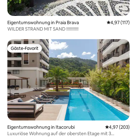
Eigentumswohnung in Praia Brava
Durchschnittl
4,97 (117)
WILDER STRAND MIT SAND !!!!!!!!!!
Gäste-Favorit
Gäste-Favorit
Eigentumswohnung in Itacorubi
Durchschnittli
4,97 (203)
Luxuriöse Wohnung auf der obersten Etage mit 3