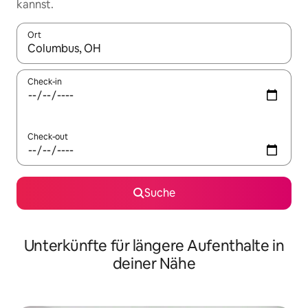
kannst.
Ort
Wenn Ergebnisse verfügbar sind, navigiere mit den Pfeiltaste
Check-in
Check-out
Suche
Unterkünfte für längere Aufenthalte in
deiner Nähe