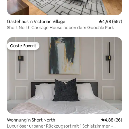
Gästehaus in Victorian Village
Durchschnittli
4,98 (657)
Short North Carriage House neben dem Goodale Park
Gäste-Favorit
Gäste-Favorit
Wohnung in Short North
Durchschnittl
4,88 (26)
Luxuriöser urbaner Rückzugsort mit 1 Schlafzimmer +