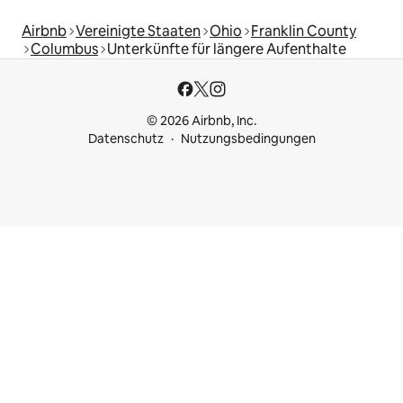
Airbnb
Vereinigte Staaten
Ohio
Franklin County
Columbus
Unterkünfte für längere Aufenthalte
© 2026 Airbnb, Inc.
Datenschutz
Nutzungsbedingungen