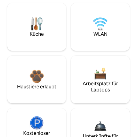
Küche
WLAN
Arbeitsplatz für
Haustiere erlaubt
Laptops
Kostenloser
Unterkünfte für