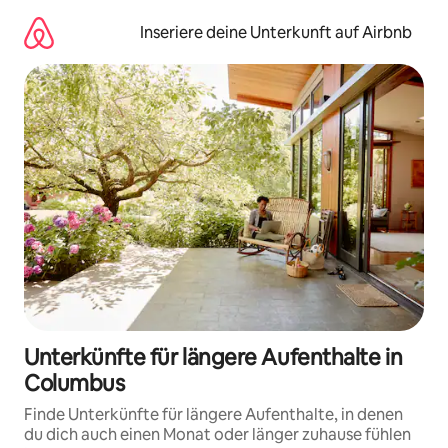
Zu
Inhalten
Inseriere deine Unterkunft auf Airbnb
springen
Unterkünfte für längere Aufenthalte in
Columbus
Finde Unterkünfte für längere Aufenthalte, in denen
du dich auch einen Monat oder länger zuhause fühlen