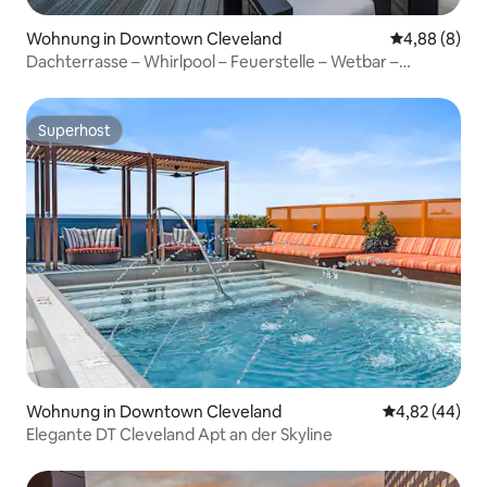
Wohnung in Downtown Cleveland
Durchschnitt
4,88 (8)
Dachterrasse – Whirlpool – Feuerstelle – Wetbar –
Innenstadt
Superhost
Superhost
Wohnung in Downtown Cleveland
Durchschnittl
4,82 (44)
Elegante DT Cleveland Apt an der Skyline