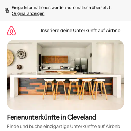
Zu
Einige Informationen wurden automatisch übersetzt. 
Inhalten
Original anzeigen
springen
Inseriere deine Unterkunft auf Airbnb
Ferienunterkünfte in Cleveland
Finde und buche einzigartige Unterkünfte auf Airbnb