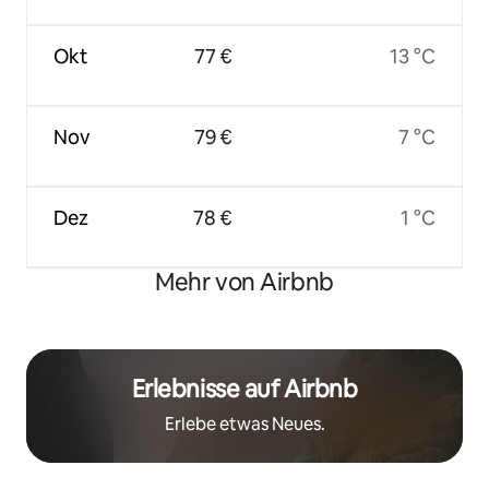
Okt
77 €
13 °C
Nov
79 €
7 °C
Dez
78 €
1 °C
Mehr von Airbnb
Erlebnisse auf Airbnb
Erlebe etwas Neues.