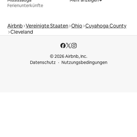
Ferienunterkünfte
Airbnb
Vereinigte Staaten
Ohio
Cuyahoga County
Cleveland
© 2026 Airbnb, Inc.
Datenschutz
Nutzungsbedingungen