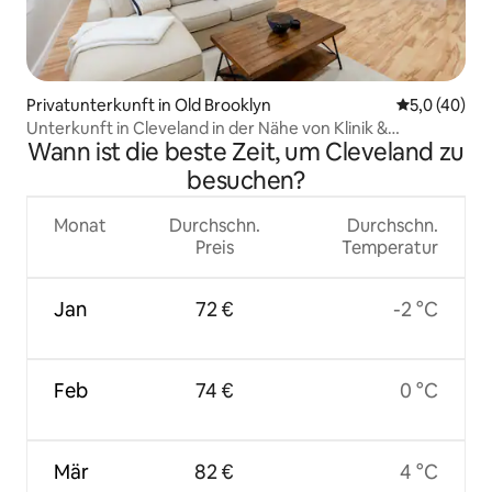
Privatunterkunft in Old Brooklyn
Durchschnit
5,0 (40)
Unterkunft in Cleveland in der Nähe von Klinik &
Wann ist die beste Zeit, um Cleveland zu
Innenstadt
besuchen?
Monat
Durchschn.
Durchschn.
Preis
Temperatur
Jan
72 €
-2 °C
Feb
74 €
0 °C
Mär
82 €
4 °C