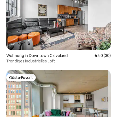
Wohnung in Downtown Cleveland
Durchschnit
5,0 (30)
Trendiges industrielles Loft
Gäste-Favorit
Gäste-Favorit