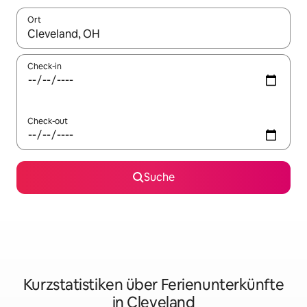
Ort
Wenn Ergebnisse verfügbar sind, navigiere mit den Pfeiltaste
Check-in
Check-out
Suche
Kurzstatistiken über Ferienunterkünfte
in Cleveland