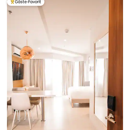
Gäste-Favorit
Beliebter Gäste-Favorit.