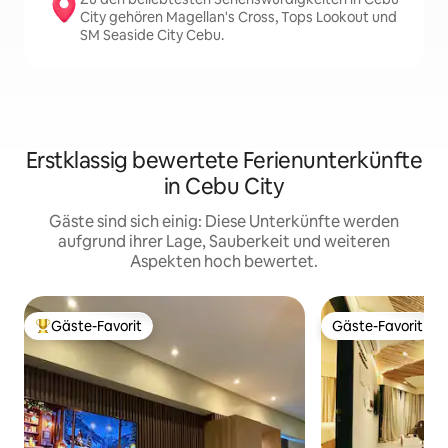
City gehören Magellan's Cross, Tops Lookout und
SM Seaside City Cebu.
Erstklassig bewertete Ferienunterkünfte
in Cebu City
Gäste sind sich einig: Diese Unterkünfte werden
aufgrund ihrer Lage, Sauberkeit und weiteren
Aspekten hoch bewertet.
Gäste-Favorit
Gäste-Favorit
Beliebter Gäste-Favorit.
Gäste-Favorit