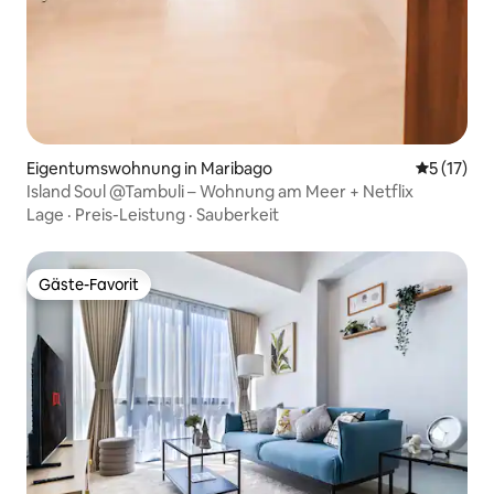
Eigentumswohnung in Maribago
Durchschn
5 (17)
Island Soul @Tambuli – Wohnung am Meer + Netflix
Lage
·
Preis-Leistung
·
Sauberkeit
Gäste-Favorit
Gäste-Favorit