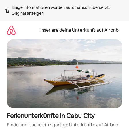
Zu
Einige Informationen wurden automatisch übersetzt. 
Inhalten
Original anzeigen
springen
Inseriere deine Unterkunft auf Airbnb
Ferienunterkünfte in Cebu City
Finde und buche einzigartige Unterkünfte auf Airbnb