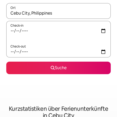
Ort
Wenn Ergebnisse verfügbar sind, navigiere mit den Pfeiltaste
Check-in
Check-out
Suche
Kurzstatistiken über Ferienunterkünfte
in Cebu City