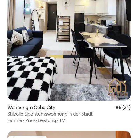
Wohnung in Cebu City
Durchschni
5 (24)
Stilvolle Eigentumswohnung in der Stadt
Familie
·
Preis-Leistung
·
TV