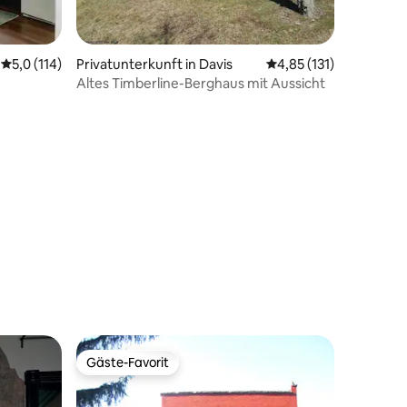
Durchschnittliche Bewertung: 5,0 von 5, 114 Bewertungen
5,0 (114)
Privatunterkunft in Davis
Durchschnittliche Bew
4,85 (131)
Altes Timberline-Berghaus mit Aussicht
50 Bewertungen
Gäste-Favorit
Gäste-Favorit