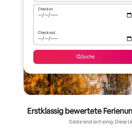
Check-in
Check-out
Suche
Erstklassig bewertete Ferienu
Gäste sind sich einig: Diese