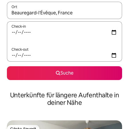
Ort
Wenn Ergebnisse verfügbar sind, navigiere mit den Pfeiltaste
Check-in
Check-out
Suche
Unterkünfte für längere Aufenthalte in
deiner Nähe