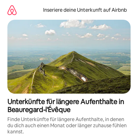
Zu
Inhalten
Inseriere deine Unterkunft auf Airbnb
springen
Unterkünfte für längere Aufenthalte in
Beauregard-l'Évêque
Finde Unterkünfte für längere Aufenthalte, in denen
du dich auch einen Monat oder länger zuhause fühlen
kannst.