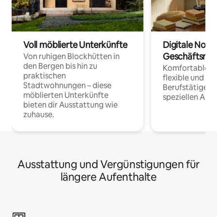
Voll möblierte Unterkünfte
Digitale Noma
Geschäftsrei
Von ruhigen Blockhütten in
den Bergen bis hin zu
Komfortable Un
praktischen
flexible und o
Stadtwohnungen – diese
Berufstätige 
möblierten Unterkünfte
speziellen Arbe
bieten dir Ausstattung wie
zuhause.
Ausstattung und Vergünstigungen für
längere Aufenthalte