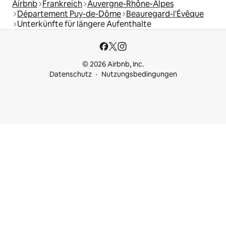
Airbnb
Frankreich
Auvergne-Rhône-Alpes
Département Puy-de-Dôme
Beauregard-l'Évêque
Unterkünfte für längere Aufenthalte
© 2026 Airbnb, Inc.
Datenschutz
Nutzungsbedingungen