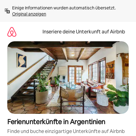
Zu
Einige Informationen wurden automatisch übersetzt. 
Inhalten
Original anzeigen
springen
Inseriere deine Unterkunft auf Airbnb
Ferienunterkünfte in Argentinien
Finde und buche einzigartige Unterkünfte auf Airbnb