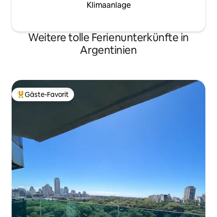
Klimaanlage
Weitere tolle Ferienunterkünfte in
Argentinien
Gäste-Favorit
Beliebter Gäste-Favorit.