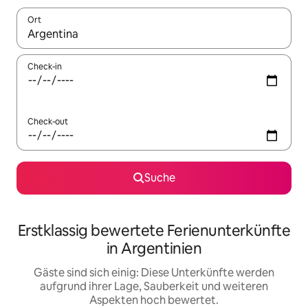
Ort
Wenn Ergebnisse verfügbar sind, navigiere mit den Pfeiltaste
Check-in
Check-out
Suche
Erstklassig bewertete Ferienunterkünfte
in Argentinien
Gäste sind sich einig: Diese Unterkünfte werden
aufgrund ihrer Lage, Sauberkeit und weiteren
Aspekten hoch bewertet.