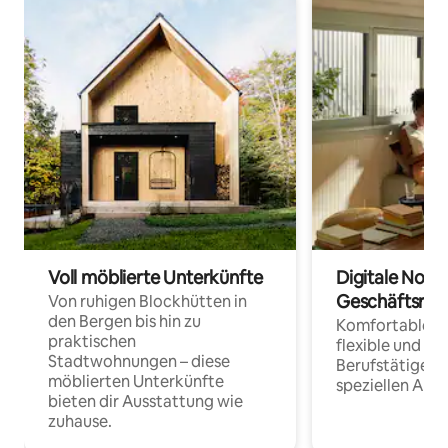
Voll möblierte Unterkünfte
Digitale Noma
Geschäftsrei
Von ruhigen Blockhütten in
den Bergen bis hin zu
Komfortable Un
praktischen
flexible und o
Stadtwohnungen – diese
Berufstätige 
möblierten Unterkünfte
speziellen Arbe
bieten dir Ausstattung wie
zuhause.