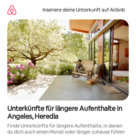
Zu
Inhalten
Inseriere deine Unterkunft auf Airbnb
springen
Unterkünfte für längere Aufenthalte in
Angeles, Heredia
Finde Unterkünfte für längere Aufenthalte, in denen
du dich auch einen Monat oder länger zuhause fühlen