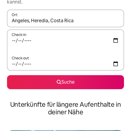
kannst.
Ort
Wenn Ergebnisse verfügbar sind, navigiere mit den Pfeiltaste
Check-in
Check-out
Suche
Unterkünfte für längere Aufenthalte in
deiner Nähe