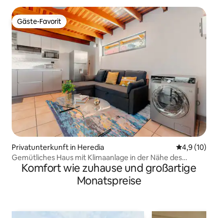
Gäste-Favorit
Gäste-Favorit
Privatunterkunft in Heredia
Durchschnit
4,9 (10)
Gemütliches Haus mit Klimaanlage in der Nähe des
Komfort wie zuhause und großartige
Flughafens.
Monatspreise