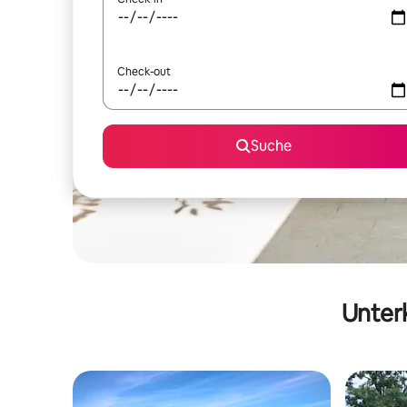
Check-out
Suche
Unterk