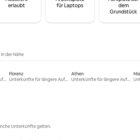
erlaubt
für Laptops
dem
Grundstück
e in der Nähe
Florenz
Athen
Mi
Unterkünfte für längere Aufenthalte
Unterkünfte für längere Aufenthalte
Unterkünfte für längere Aufenthalte
nche Unterkünfte gelten.