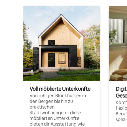
Voll möblierte Unterkünfte
Digi
Gesc
Von ruhigen Blockhütten in
den Bergen bis hin zu
Komfo
praktischen
flexi
Stadtwohnungen – diese
Beru
möblierten Unterkünfte
spezi
bieten dir Ausstattung wie