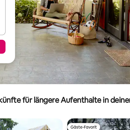
ünfte für längere Aufenthalte in dein
Gäste-Favorit
Gäste-Favorit