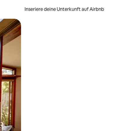
Inseriere deine Unterkunft auf Airbnb
h Berühren oder Wischgesten.