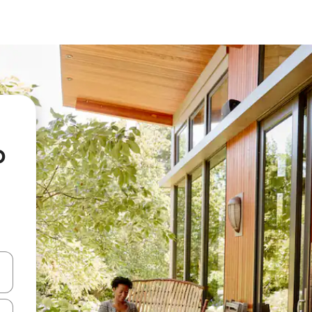
o
en Pfeiltasten nach oben und unten oder erkunde die Ergebnisse durc