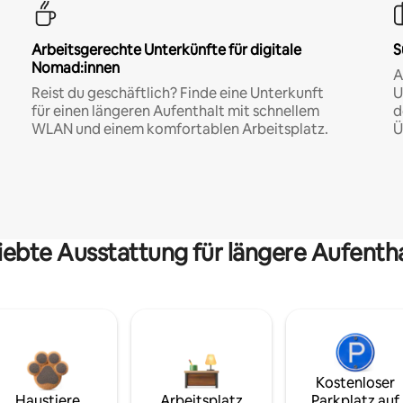
Arbeitsgerechte Unterkünfte für digitale
S
Nomad:innen
A
Reist du geschäftlich? Finde eine Unterkunft
U
für einen längeren Aufenthalt mit schnellem
d
WLAN und einem komfortablen Arbeitsplatz.
Ü
iebte Ausstattung für längere Aufenth
Kostenloser
Haustiere
Arbeitsplatz
Parkplatz auf