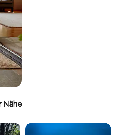
er Nähe