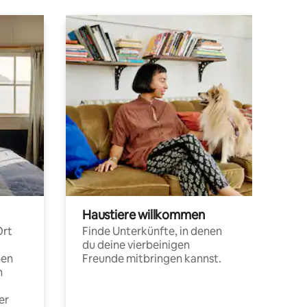
Haustiere willkommen
Ort
Finde Unterkünfte, in denen
du deine vierbeinigen
pen
Freunde mitbringen kannst.
n
er