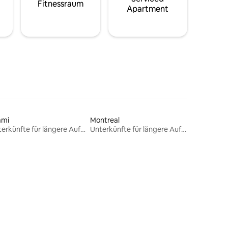
Fitnessraum
Apartment
ami
Montreal
Unterkünfte für längere Aufenthalte
Unterkünfte für längere Aufenthalte