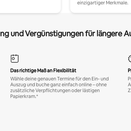
einzigartiger Merkmale.
ng und Vergünstigungen für längere A
Das richtige Maß an Flexibilität
P
Wähle deine genauen Termine für den Ein- und
P
Auszug und buche ganz einfach online – ohne
A
zusätzliche Verpflichtungen oder lästigen
Z
Papierkram.*