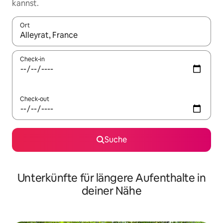
kannst.
Ort
Wenn Ergebnisse verfügbar sind, navigiere mit den Pfeiltaste
Check-in
Check-out
Suche
Unterkünfte für längere Aufenthalte in
deiner Nähe