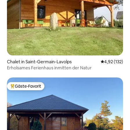
Chalet in Saint-Germain-Lavolps
Durchschnittl
4,92 (132)
Erholsames Ferienhaus inmitten der Natur
Gäste-Favorit
Beliebter Gäste-Favorit.