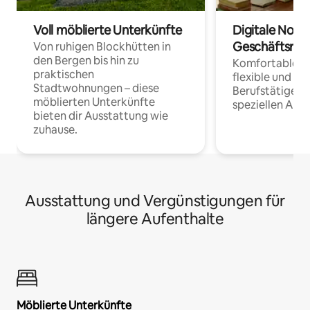
Voll möblierte Unterkünfte
Digitale Noma
Geschäftsrei
Von ruhigen Blockhütten in
den Bergen bis hin zu
Komfortable Un
praktischen
flexible und o
Stadtwohnungen – diese
Berufstätige 
möblierten Unterkünfte
speziellen Arbe
bieten dir Ausstattung wie
zuhause.
Ausstattung und Vergünstigungen für
längere Aufenthalte
Möblierte Unterkünfte