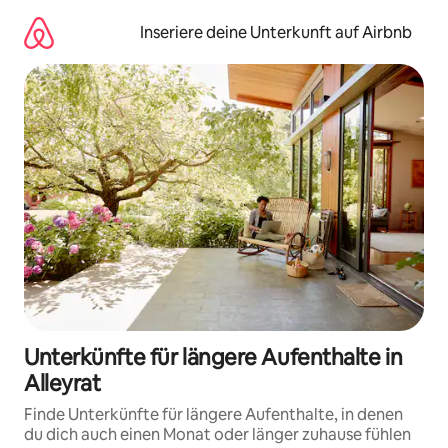
Zu
Inhalten
Inseriere deine Unterkunft auf Airbnb
springen
Unterkünfte für längere Aufenthalte in
Alleyrat
Finde Unterkünfte für längere Aufenthalte, in denen
du dich auch einen Monat oder länger zuhause fühlen