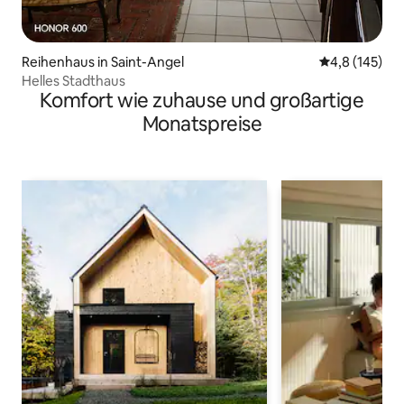
Reihenhaus in Saint-Angel
Durchschnitt
4,8 (145)
Helles Stadthaus
Komfort wie zuhause und großartige
Monatspreise