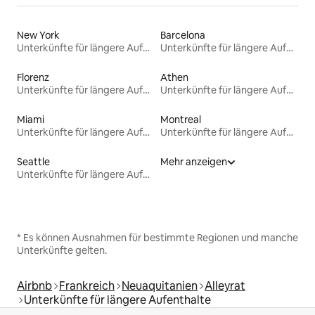
New York
Barcelona
Unterkünfte für längere Aufenthalte
Unterkünfte für längere Aufenthalte
Florenz
Athen
Unterkünfte für längere Aufenthalte
Unterkünfte für längere Aufenthalte
Miami
Montreal
Unterkünfte für längere Aufenthalte
Unterkünfte für längere Aufenthalte
Seattle
Mehr anzeigen
Unterkünfte für längere Aufenthalte
* Es können Ausnahmen für bestimmte Regionen und manche
Unterkünfte gelten.
Airbnb
Frankreich
Neuaquitanien
Alleyrat
Unterkünfte für längere Aufenthalte