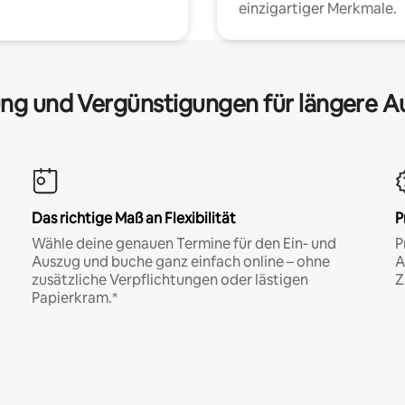
einzigartiger Merkmale.
ng und Vergünstigungen für längere A
Das richtige Maß an Flexibilität
P
Wähle deine genauen Termine für den Ein- und
P
Auszug und buche ganz einfach online – ohne
A
zusätzliche Verpflichtungen oder lästigen
Z
Papierkram.*