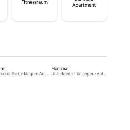
Fitnessraum
Apartment
ami
Montreal
Unterkünfte für längere Aufenthalte
Unterkünfte für längere Aufenthalte