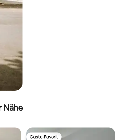
er Nähe
Gäste-Favorit
Gäste-Favorit