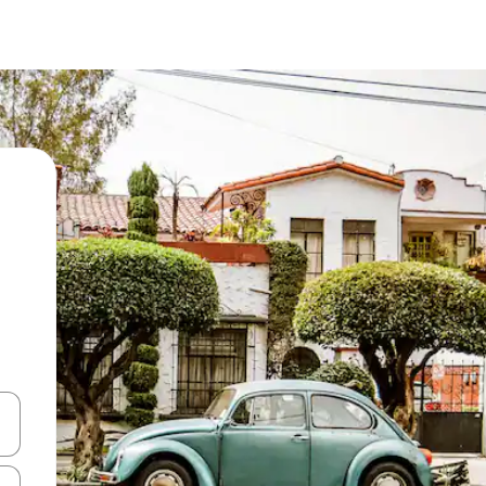
en Pfeiltasten nach oben und unten oder erkunde die Ergebnisse durc