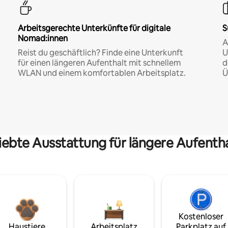
Arbeitsgerechte Unterkünfte für digitale
S
Nomad:innen
A
Reist du geschäftlich? Finde eine Unterkunft
U
für einen längeren Aufenthalt mit schnellem
d
WLAN und einem komfortablen Arbeitsplatz.
Ü
iebte Ausstattung für längere Aufenth
Kostenloser
Haustiere
Arbeitsplatz
Parkplatz auf