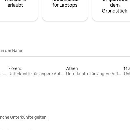
erlaubt
für Laptops
dem
Grundstück
e in der Nähe
Florenz
Athen
Mi
Unterkünfte für längere Aufenthalte
Unterkünfte für längere Aufenthalte
Unterkünfte für längere Aufenthalte
nche Unterkünfte gelten.