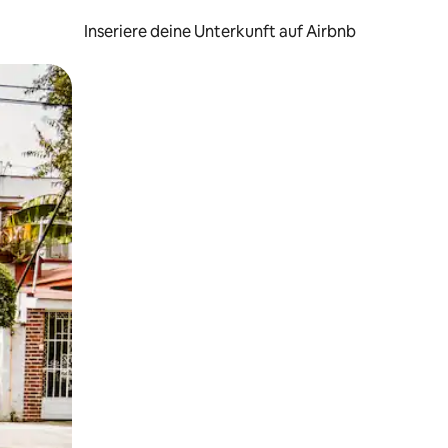
Inseriere deine Unterkunft auf Airbnb
h Berühren oder Wischgesten.