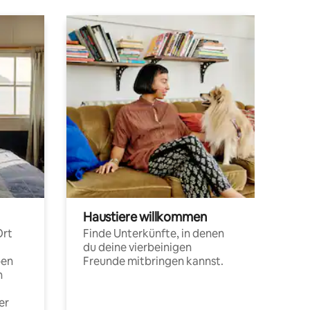
Haustiere willkommen
Ort
Finde Unterkünfte, in denen
du deine vierbeinigen
pen
Freunde mitbringen kannst.
n
er