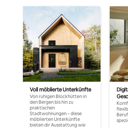
Voll möblierte Unterkünfte
Digi
Gesc
Von ruhigen Blockhütten in
den Bergen bis hin zu
Komfo
praktischen
flexi
Stadtwohnungen – diese
Beru
möblierten Unterkünfte
spezi
bieten dir Ausstattung wie