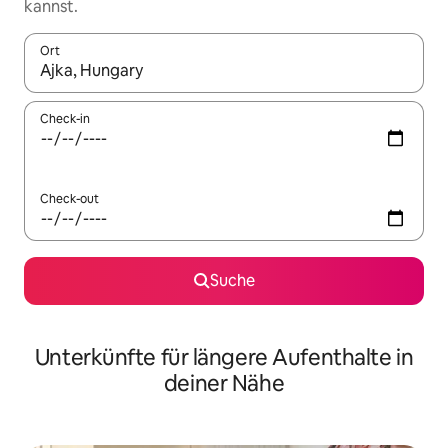
kannst.
Ort
Wenn Ergebnisse verfügbar sind, navigiere mit den Pfeiltaste
Check-in
Check-out
Suche
Unterkünfte für längere Aufenthalte in
deiner Nähe