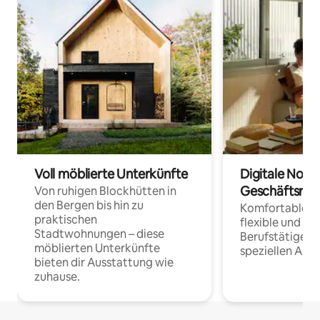
Voll möblierte Unterkünfte
Digitale Noma
Geschäftsrei
Von ruhigen Blockhütten in
den Bergen bis hin zu
Komfortable Un
praktischen
flexible und o
Stadtwohnungen – diese
Berufstätige 
möblierten Unterkünfte
speziellen Arbe
bieten dir Ausstattung wie
zuhause.