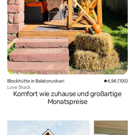
Blockhütte in Balatonudvari
Durchschnittli
4,96 (100)
Love Shack
Komfort wie zuhause und großartige
Monatspreise