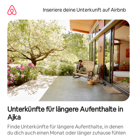
Zu
Inhalten
Inseriere deine Unterkunft auf Airbnb
springen
Unterkünfte für längere Aufenthalte in
Ajka
Finde Unterkünfte für längere Aufenthalte, in denen
du dich auch einen Monat oder länger zuhause fühlen