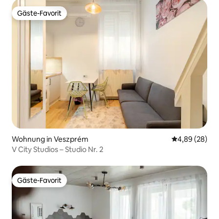
Gäste-Favorit
Gäste-Favorit
Wohnung in Veszprém
Durchschnittl
4,89 (28)
V City Studios – Studio Nr. 2
Gäste-Favorit
Gäste-Favorit