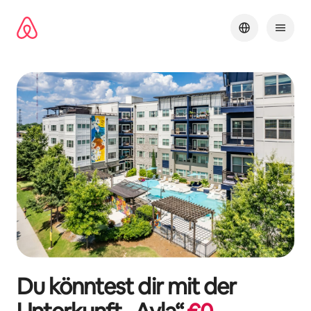
Zu
Inhalten
springen
Du könntest dir mit der