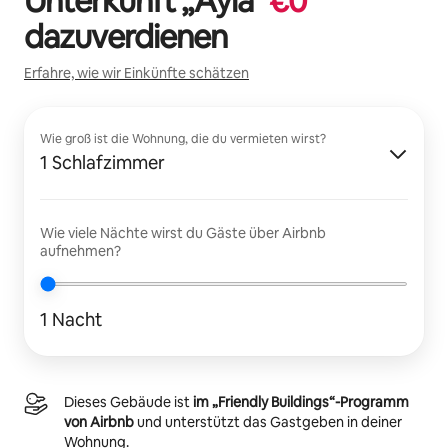
Unterkunft „
Ayla
“
€
0
dazuverdienen
Erfahre, wie wir Einkünfte schätzen
Wie groß ist die Wohnung, die du vermieten wirst?
1 Schlafzimmer
Wie viele Nächte wirst du Gäste über Airbnb
aufnehmen?
1 Nacht
Dieses Gebäude ist
im „Friendly Buildings“-Programm
von Airbnb
und unterstützt das Gastgeben in deiner
Wohnung.