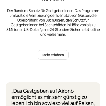
Der Rundum-Schutz für Gastgeber:innen. Das Programm
umfasst die Verifizierung der Identität von Gästen, die
Überprüfung von Buchungen, den Schutz für
Gastgeber:innen bei Sachschäden in Höhe von bis zu
3 Millionen US-Dollar*, eine 24-Stunden-Sicherheitshotline
und vieles mehr.
Mehr erfahren
„Das Gastgeben auf Airbnb
ermöglicht es mir, sehr günstig zu
leben. Ich bin sowieso viel auf Reisen,