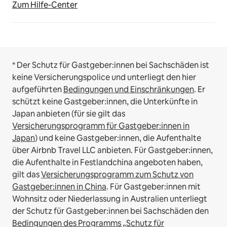
Zum Hilfe-Center
* Der Schutz für Gastgeber:innen bei Sachschäden ist
keine Versicherungspolice und unterliegt den hier
aufgeführten
Bedingungen und Einschränkungen
.
Er
schützt keine Gastgeber:innen, die Unterkünfte in
Japan anbieten (für sie gilt das
Versicherungsprogramm für Gastgeber:innen in
Japan
) und keine Gastgeber:innen, die Aufenthalte
über Airbnb Travel LLC anbieten.
Für Gastgeber:innen,
die Aufenthalte in Festlandchina angeboten haben,
gilt das
Versicherungsprogramm zum Schutz von
Gastgeber:innen in China
.
Für Gastgeber:innen mit
Wohnsitz oder Niederlassung in Australien unterliegt
der Schutz für Gastgeber:innen bei Sachschäden den
Bedingungen des Programms „Schutz für