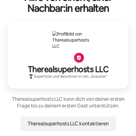
Nachbar:in erhalten
Therealsuperhosts LLC
Superhost
und Bewohner:in von „
Greystar
“
Therealsuperhosts LLC kann dich von deiner ersten
Frage bis zu deinem ersten Gast unterstützen.
Therealsuperhosts LLC kontaktieren