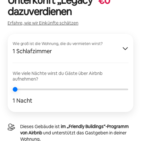
Unterkunft „
Legacy
“
€
0
dazuverdienen
Erfahre, wie wir Einkünfte schätzen
Wie groß ist die Wohnung, die du vermieten wirst?
1 Schlafzimmer
Wie viele Nächte wirst du Gäste über Airbnb
aufnehmen?
1 Nacht
Dieses Gebäude ist
im „Friendly Buildings“-Programm
von Airbnb
und unterstützt das Gastgeben in deiner
Wohnung.