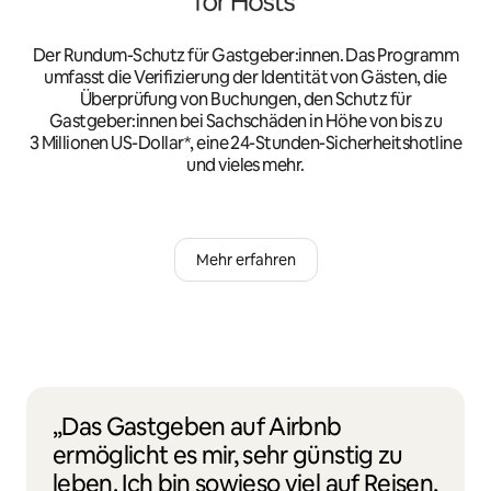
Der Rundum-Schutz für Gastgeber:innen. Das Programm
umfasst die Verifizierung der Identität von Gästen, die
Überprüfung von Buchungen, den Schutz für
Gastgeber:innen bei Sachschäden in Höhe von bis zu
3 Millionen US-Dollar*, eine 24-Stunden-Sicherheitshotline
und vieles mehr.
Mehr erfahren
„Das Gastgeben auf Airbnb
ermöglicht es mir, sehr günstig zu
leben. Ich bin sowieso viel auf Reisen,