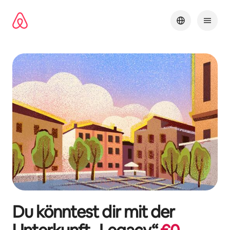
Zu
Inhalten
springen
Du könntest dir mit der