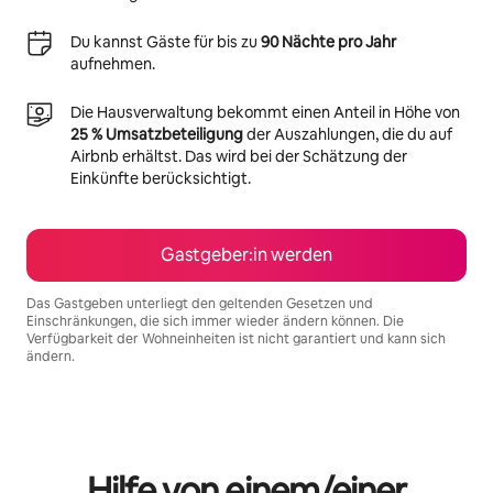
Du kannst Gäste für bis zu
90 Nächte pro Jahr
aufnehmen.
Die Hausverwaltung bekommt einen Anteil in Höhe von
25 % Umsatzbeteiligung
der Auszahlungen, die du auf
Airbnb erhältst. Das wird bei der Schätzung der
Einkünfte berücksichtigt.
Gastgeber:in werden
Das Gastgeben unterliegt den geltenden Gesetzen und
Einschränkungen, die sich immer wieder ändern können. Die
Verfügbarkeit der Wohneinheiten ist nicht garantiert und kann sich
ändern.
Deine möglichen Einkünfte betragen €594 pro Monat
Hilfe von einem/einer