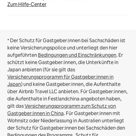
Zum Hilfe-Center
* Der Schutz für Gastgeber:innen bei Sachschäden ist
keine Versicherungspolice und unterliegt den hier
aufgeführten
Bedingungen und Einschränkungen
.
Er
schützt keine Gastgeber:innen, die Unterkünfte in
Japan anbieten (für sie gilt das
Versicherungsprogramm für Gastgeber:innen in
Japan
) und keine Gastgeber:innen, die Aufenthalte
über Airbnb Travel LLC anbieten.
Für Gastgeber:innen,
die Aufenthalte in Festlandchina angeboten haben,
gilt das
Versicherungsprogramm zum Schutz von
Gastgeber:innen in China
.
Für Gastgeber:innen mit
Wohnsitz oder Niederlassung in Australien unterliegt
der Schutz für Gastgeber:innen bei Sachschäden den
Bedingungen des Programms „Schutz für