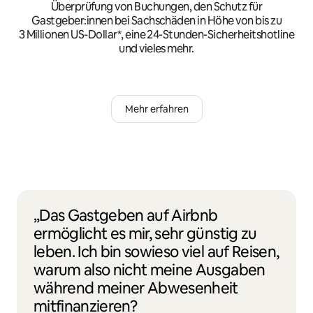
Überprüfung von Buchungen, den Schutz für
Gastgeber:innen bei Sachschäden in Höhe von bis zu
3 Millionen US-Dollar*, eine 24-Stunden-Sicherheitshotline
und vieles mehr.
Mehr erfahren
„Das Gastgeben auf Airbnb
ermöglicht es mir, sehr günstig zu
leben. Ich bin sowieso viel auf Reisen,
warum also nicht meine Ausgaben
während meiner Abwesenheit
mitfinanzieren?