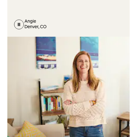
Angie
Denver, CO