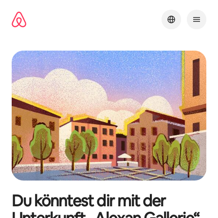
Zu
Inhalten
springen
Du könntest dir mit der