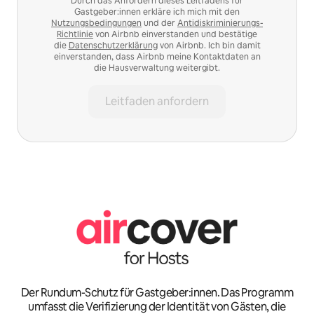
Durch das Anfordern dieses Leitfadens für
Gastgeber:innen erkläre ich mich mit den
Nutzungsbedingungen
und der
Antidiskriminierungs-
Richtlinie
von Airbnb einverstanden und bestätige
die
Datenschutzerklärung
von Airbnb. Ich bin damit
einverstanden, dass Airbnb meine Kontaktdaten an
die Hausverwaltung weitergibt.
Leitfaden anfordern
Der Rundum-Schutz für Gastgeber:innen. Das Programm
umfasst die Verifizierung der Identität von Gästen, die