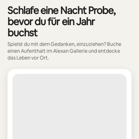
Schlafe eine Nacht Probe,
0 von 0 Artikeln
bevor du für ein Jahr
buchst
Spielst du mit dem Gedanken, einzuziehen? Buche
einen Aufenthalt im Alexan Gallerie und entdecke
das Leben vor Ort.