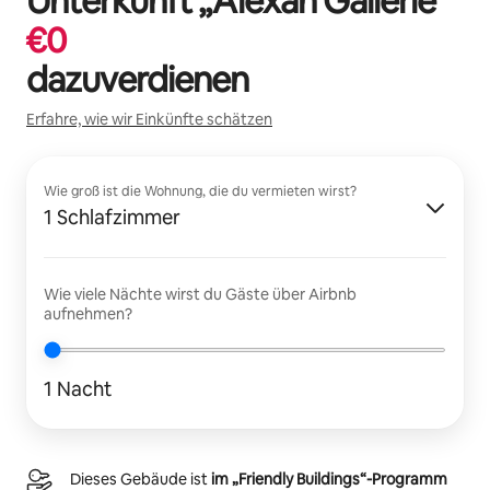
Unterkunft „
Alexan Gallerie
“
€
0
dazuverdienen
Erfahre, wie wir Einkünfte schätzen
Wie groß ist die Wohnung, die du vermieten wirst?
1 Schlafzimmer
Wie viele Nächte wirst du Gäste über Airbnb
aufnehmen?
1 Nacht
Dieses Gebäude ist
im „Friendly Buildings“-Programm