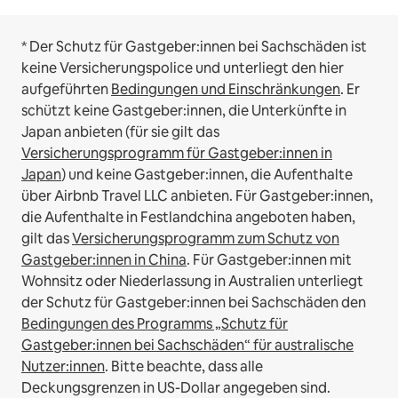
* Der Schutz für Gastgeber:innen bei Sachschäden ist
keine Versicherungspolice und unterliegt den hier
aufgeführten
Bedingungen und Einschränkungen
.
Er
schützt keine Gastgeber:innen, die Unterkünfte in
Japan anbieten (für sie gilt das
Versicherungsprogramm für Gastgeber:innen in
Japan
) und keine Gastgeber:innen, die Aufenthalte
über Airbnb Travel LLC anbieten.
Für Gastgeber:innen,
die Aufenthalte in Festlandchina angeboten haben,
gilt das
Versicherungsprogramm zum Schutz von
Gastgeber:innen in China
.
Für Gastgeber:innen mit
Wohnsitz oder Niederlassung in Australien unterliegt
der Schutz für Gastgeber:innen bei Sachschäden den
Bedingungen des Programms „Schutz für
Gastgeber:innen bei Sachschäden“ für australische
Nutzer:innen
. Bitte beachte, dass alle
Deckungsgrenzen in US-Dollar angegeben sind.