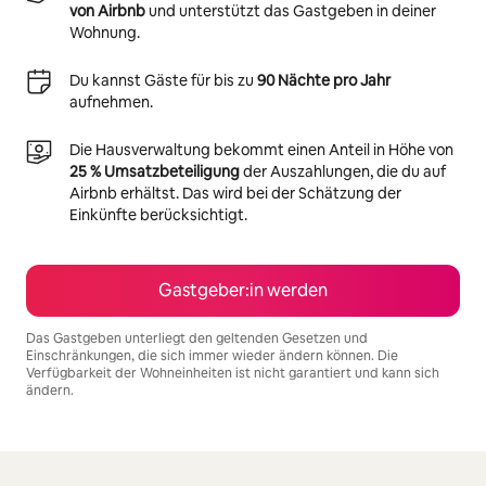
von Airbnb
und unterstützt das Gastgeben in deiner
Wohnung.
Du kannst Gäste für bis zu
90 Nächte pro Jahr
aufnehmen.
Die Hausverwaltung bekommt einen Anteil in Höhe von
25 % Umsatzbeteiligung
der Auszahlungen, die du auf
Airbnb erhältst. Das wird bei der Schätzung der
Einkünfte berücksichtigt.
Gastgeber:in werden
Das Gastgeben unterliegt den geltenden Gesetzen und
Einschränkungen, die sich immer wieder ändern können. Die
Verfügbarkeit der Wohneinheiten ist nicht garantiert und kann sich
ändern.
Deine möglichen Einkünfte betragen €643 pro Monat