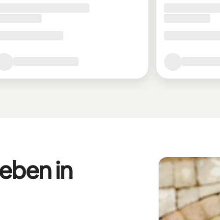
eben in