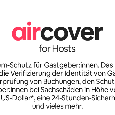
m-Schutz für Gastgeber:innen. Da
ie Verifizierung der Identität von G
rprüfung von Buchungen, den Schutz
er:innen bei Sachschäden in Höhe vo
n US-Dollar*, eine 24-Stunden-Sicherh
und vieles mehr.