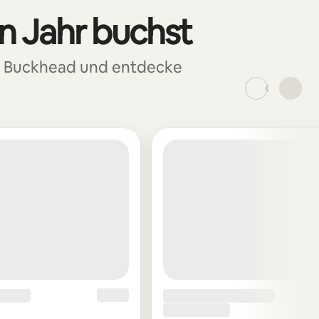
in Jahr buchst
n Buckhead und entdecke
_