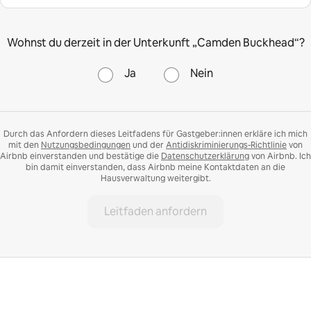
Wohnst du derzeit in der Unterkunft „Camden Buckhead“?
Ja
Nein
Durch das Anfordern dieses Leitfadens für Gastgeber:innen erkläre ich mich
mit den
Nutzungsbedingungen
und der
Antidiskriminierungs-Richtlinie
von
Airbnb einverstanden und bestätige die
Datenschutzerklärung
von Airbnb. Ich
bin damit einverstanden, dass Airbnb meine Kontaktdaten an die
Hausverwaltung weitergibt.
Leitfaden anfordern