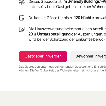
Dieses Gebäude ist
im „Friendly Buildings“
unterstützt das Gastgeben in deiner Wohnu
Du kannst Gäste für bis zu
120 Nächte pro Ja
Die Hausverwaltung bekommt einen Anteil i
20 % Umsatzbeteiligung
der Auszahlungen, di
wird bei der Schätzung der Einkünfte berücks
Gastgeber:in werden
Bewohner:in wer
Das Gastgeben unterliegt den geltenden Gesetzen und Einschrä
können. Die Verfügbarkeit der Wohneinheiten ist nicht garantier
Deine möglichen Einkünfte betragen €778 pro Monat