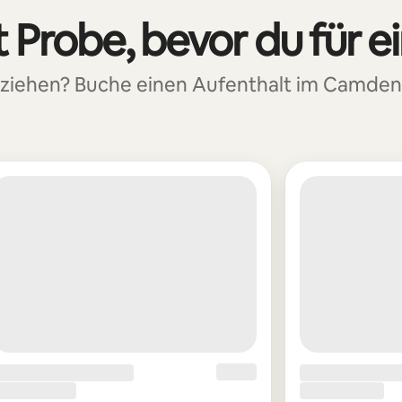
 Probe, bevor du für e
zuziehen? Buche einen Aufenthalt im Camde