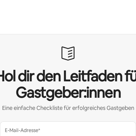
ol dir den Leitfaden f
Gastgeber:innen
Eine einfache Checkliste für erfolgreiches Gastgeben
E-Mail-Adresse*