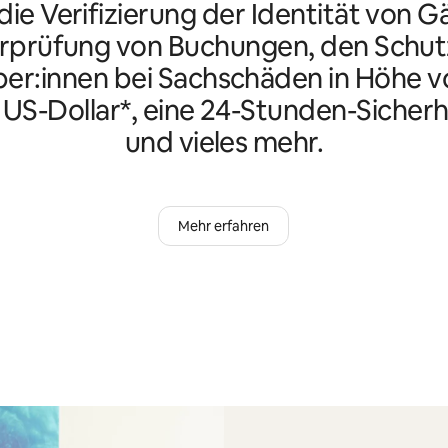
ie Verifizierung der Identität von G
rprüfung von Buchungen, den Schutz
er:innen bei Sachschäden in Höhe vo
n US-Dollar*, eine 24-Stunden-Sicherh
und vieles mehr.
Mehr erfahren