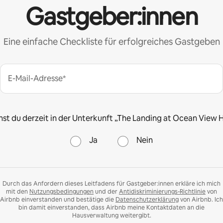
Gastgeber:innen
Eine einfache Checkliste für erfolgreiches Gastgeben
E-Mail-Adresse*
st du derzeit in der Unterkunft „The Landing at Ocean View Hi
Ja
Nein
Durch das Anfordern dieses Leitfadens für Gastgeber:innen erkläre ich mich
mit den
Nutzungsbedingungen
und der
Antidiskriminierungs-Richtlinie
von
Airbnb einverstanden und bestätige die
Datenschutzerklärung
von Airbnb. Ich
bin damit einverstanden, dass Airbnb meine Kontaktdaten an die
Hausverwaltung weitergibt.