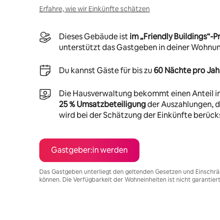
Erfahre, wie wir Einkünfte schätzen
Dieses Gebäude ist
im „Friendly Buildings“
unterstützt das Gastgeben in deiner Wohnu
Du kannst Gäste für bis zu
60 Nächte pro Jah
Die Hausverwaltung bekommt einen Anteil i
25 % Umsatzbeteiligung
der Auszahlungen, di
wird bei der Schätzung der Einkünfte berücks
Gastgeber:in werden
Das Gastgeben unterliegt den geltenden Gesetzen und Einschrä
können. Die Verfügbarkeit der Wohneinheiten ist nicht garantier