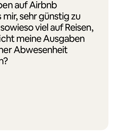
en auf Airbnb
 mir, sehr günstig zu
 sowieso viel auf Reisen,
icht meine Ausgaben
ner Abwesenheit
n?