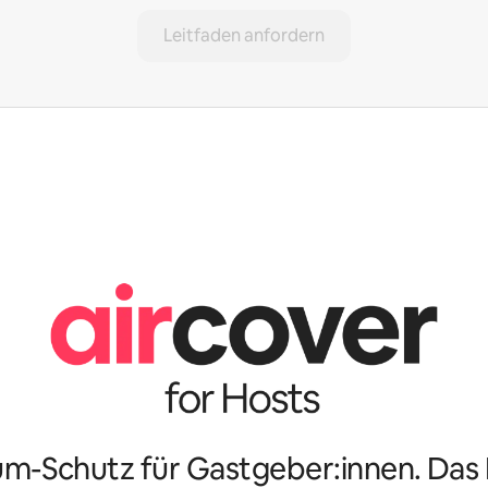
Leitfaden anfordern
m-Schutz für Gastgeber:innen. Da