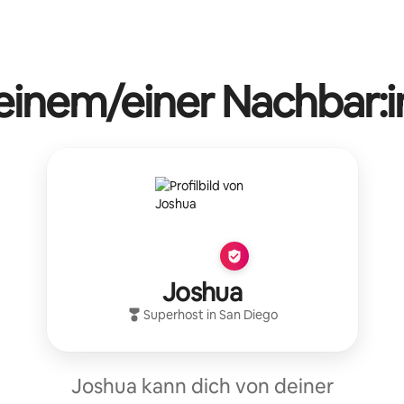
 einem/einer Nachbar:i
Joshua
Superhost
in
San Diego
Joshua kann dich von deiner