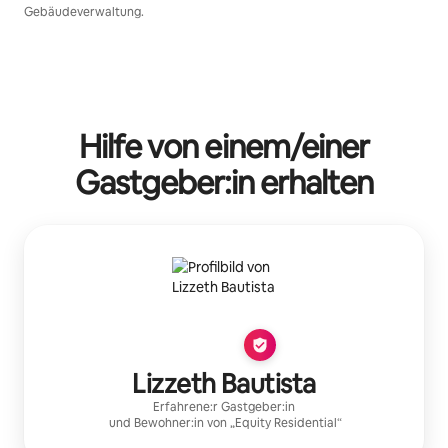
Gebäudeverwaltung.
Hilfe von einem/einer
Gastgeber:in erhalten
Lizzeth Bautista
Erfahrene:r Gastgeber:in
und Bewohner:in von „
Equity Residential
“