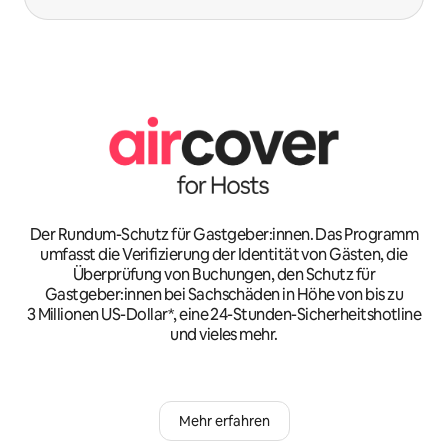
Der Rundum-Schutz für Gastgeber:innen. Das Programm
umfasst die Verifizierung der Identität von Gästen, die
Überprüfung von Buchungen, den Schutz für
Gastgeber:innen bei Sachschäden in Höhe von bis zu
3 Millionen US-Dollar*, eine 24-Stunden-Sicherheitshotline
und vieles mehr.
Mehr erfahren