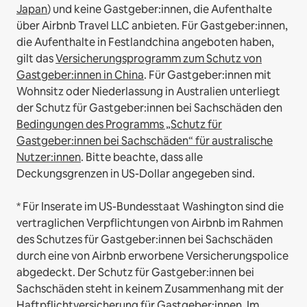
Japan
) und keine Gastgeber:innen, die Aufenthalte
über Airbnb Travel LLC anbieten.
Für Gastgeber:innen,
die Aufenthalte in Festlandchina angeboten haben,
gilt das
Versicherungsprogramm zum Schutz von
Gastgeber:innen in China
.
Für Gastgeber:innen mit
Wohnsitz oder Niederlassung in Australien unterliegt
der Schutz für Gastgeber:innen bei Sachschäden den
Bedingungen des Programms „Schutz für
Gastgeber:innen bei Sachschäden“ für australische
Nutzer:innen
. Bitte beachte, dass alle
Deckungsgrenzen in US-Dollar angegeben sind.
* Für Inserate im US-Bundesstaat Washington sind die
vertraglichen Verpflichtungen von Airbnb im Rahmen
des Schutzes für Gastgeber:innen bei Sachschäden
durch eine von Airbnb erworbene Versicherungspolice
abgedeckt. Der Schutz für Gastgeber:innen bei
Sachschäden steht in keinem Zusammenhang mit der
Haftpflichtversicherung für Gastgeber:innen. Im