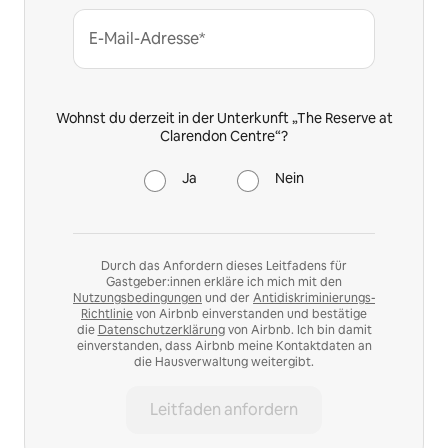
E-Mail-Adresse*
Wohnst du derzeit in der Unterkunft „The Reserve at
Clarendon Centre“?
Ja
Nein
Durch das Anfordern dieses Leitfadens für
Gastgeber:innen erkläre ich mich mit den
Nutzungsbedingungen
und der
Antidiskriminierungs-
Richtlinie
von Airbnb einverstanden und bestätige
die
Datenschutzerklärung
von Airbnb. Ich bin damit
einverstanden, dass Airbnb meine Kontaktdaten an
die Hausverwaltung weitergibt.
Leitfaden anfordern