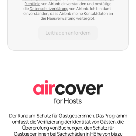
Richtlinie
von Airbnb einverstanden und bestätige
die
Datenschutzerklärung
von Airbnb. Ich bin damit
einverstanden, dass Airbnb meine Kontaktdaten an
die Hausverwaltung weitergibt.
Leitfaden anfordern
Der Rundum-Schutz für Gastgeber:innen. Das Programm
umfasst die Verifizierung der Identität von Gästen, die
Überprüfung von Buchungen, den Schutz für
Gastgeber:innen bei Sachschäden in Höhe von bis zu