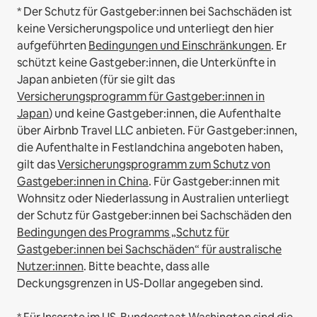
* Der Schutz für Gastgeber:innen bei Sachschäden ist
keine Versicherungspolice und unterliegt den hier
aufgeführten
Bedingungen und Einschränkungen
.
Er
schützt keine Gastgeber:innen, die Unterkünfte in
Japan anbieten (für sie gilt das
Versicherungsprogramm für Gastgeber:innen in
Japan
) und keine Gastgeber:innen, die Aufenthalte
über Airbnb Travel LLC anbieten.
Für Gastgeber:innen,
die Aufenthalte in Festlandchina angeboten haben,
gilt das
Versicherungsprogramm zum Schutz von
Gastgeber:innen in China
.
Für Gastgeber:innen mit
Wohnsitz oder Niederlassung in Australien unterliegt
der Schutz für Gastgeber:innen bei Sachschäden den
Bedingungen des Programms „Schutz für
Gastgeber:innen bei Sachschäden“ für australische
Nutzer:innen
. Bitte beachte, dass alle
Deckungsgrenzen in US-Dollar angegeben sind.