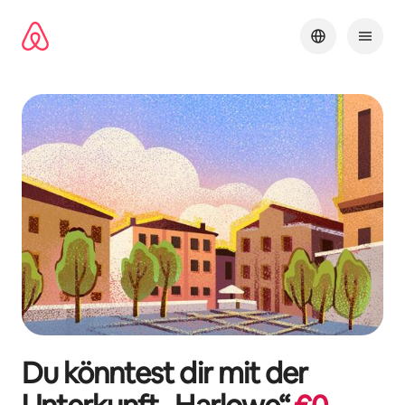
Zu
Inhalten
springen
Du könntest dir mit der