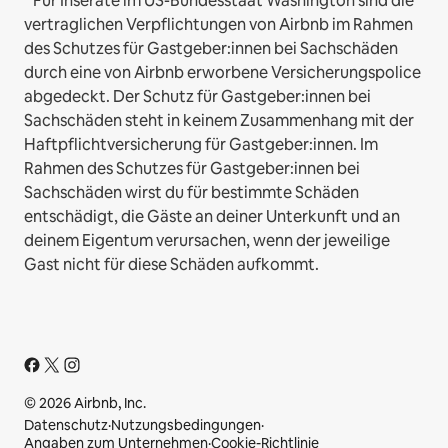
* Für Inserate im US-Bundesstaat Washington sind die
vertraglichen Verpflichtungen von Airbnb im Rahmen
des Schutzes für Gastgeber:innen bei Sachschäden
durch eine von Airbnb erworbene Versicherungspolice
abgedeckt. Der Schutz für Gastgeber:innen bei
Sachschäden steht in keinem Zusammenhang mit der
Haftpflichtversicherung für Gastgeber:innen. Im
Rahmen des Schutzes für Gastgeber:innen bei
Sachschäden wirst du für bestimmte Schäden
entschädigt, die Gäste an deiner Unterkunft und an
deinem Eigentum verursachen, wenn der jeweilige
Gast nicht für diese Schäden aufkommt.
© 2026 Airbnb, Inc.
Datenschutz
·
Nutzungsbedingungen
·
Angaben zum Unternehmen
·
Cookie-Richtlinie