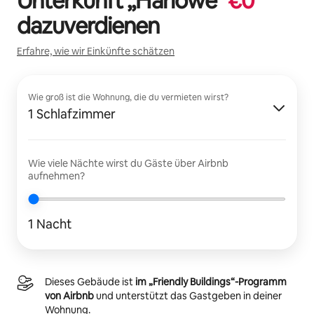
Unterkunft „
Harlowe
“
€
0
dazuverdienen
Erfahre, wie wir Einkünfte schätzen
Wie groß ist die Wohnung, die du vermieten wirst?
1 Schlafzimmer
Wie viele Nächte wirst du Gäste über Airbnb
aufnehmen?
1 Nacht
Dieses Gebäude ist
im „Friendly Buildings“-Programm
von Airbnb
und unterstützt das Gastgeben in deiner
Wohnung.