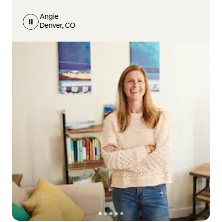
Angie
Denver, CO