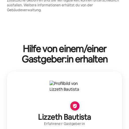
Zusätzliche Gebühren und die Verfügbarkeit können unterschiedlich
ausfallen. Weitere Informationen erhältst du von der
Gebäudeverwaltung.
Hilfe von einem/einer
Gastgeber:in erhalten
Lizzeth Bautista
Erfahrene:r Gastgeber:in