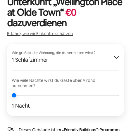
Unterkunft „
Wellington Place
at Olde Town
“
€
0
dazuverdienen
Erfahre, wie wir Einkünfte schätzen
Wie groß ist die Wohnung, die du vermieten wirst?
1 Schlafzimmer
Wie viele Nächte wirst du Gäste über Airbnb
aufnehmen?
1 Nacht
Dieses Gebäude ist
im „Friendly Buildings“-Programm