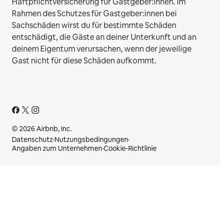
Haftpflichtversicherung für Gastgeber:innen. Im
Rahmen des Schutzes für Gastgeber:innen bei
Sachschäden wirst du für bestimmte Schäden
entschädigt, die Gäste an deiner Unterkunft und an
deinem Eigentum verursachen, wenn der jeweilige
Gast nicht für diese Schäden aufkommt.
© 2026 Airbnb, Inc.
Datenschutz
·
Nutzungsbedingungen
·
Angaben zum Unternehmen
·
Cookie-Richtlinie