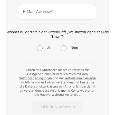
E-Mail-Adresse*
Wohnst du derzeit in der Unterkunft „Wellington Place at Olde
Town“?
Ja
Nein
Durch das Anfordern dieses Leitfadens für
Gastgeber:innen erkläre ich mich mit den
Nutzungsbedingungen
und der
Antidiskriminierungs-
Richtlinie
von Airbnb einverstanden und bestätige
die
Datenschutzerklärung
von Airbnb. Ich bin damit
einverstanden, dass Airbnb meine Kontaktdaten an
die Hausverwaltung weitergibt.
Leitfaden anfordern