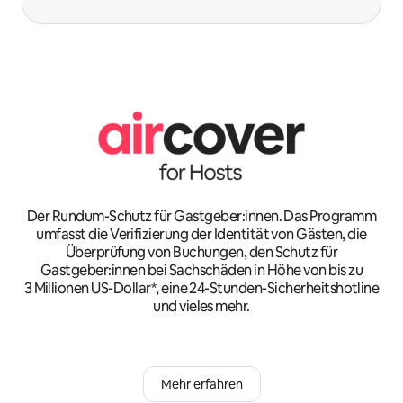
Der Rundum-Schutz für Gastgeber:innen. Das Programm
umfasst die Verifizierung der Identität von Gästen, die
Überprüfung von Buchungen, den Schutz für
Gastgeber:innen bei Sachschäden in Höhe von bis zu
3 Millionen US-Dollar*, eine 24-Stunden-Sicherheitshotline
und vieles mehr.
Mehr erfahren