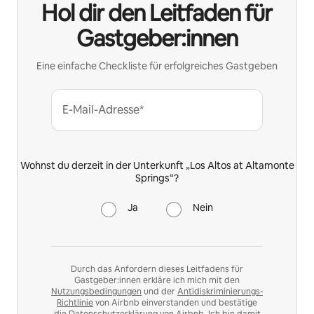
Hol dir den Leitfaden für
Gastgeber:innen
Eine einfache Checkliste für erfolgreiches Gastgeben
E-Mail-Adresse*
Wohnst du derzeit in der Unterkunft „Los Altos at Altamonte
Springs“?
Ja
Nein
Durch das Anfordern dieses Leitfadens für
Gastgeber:innen erkläre ich mich mit den
Nutzungsbedingungen
und der
Antidiskriminierungs-
Richtlinie
von Airbnb einverstanden und bestätige
die
Datenschutzerklärung
von Airbnb. Ich bin damit