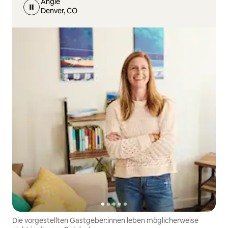
Angie
Denver, CO
Die vorgestellten Gastgeber:innen leben möglicherweise