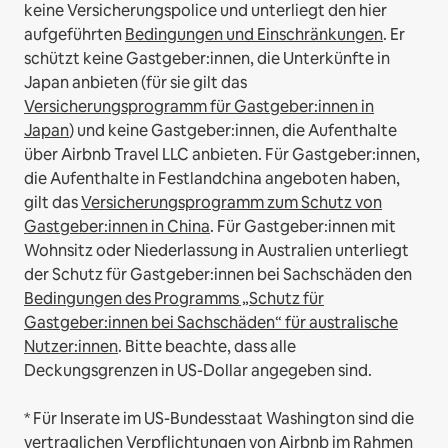
keine Versicherungspolice und unterliegt den hier
aufgeführten
Bedingungen und Einschränkungen
.
Er
schützt keine Gastgeber:innen, die Unterkünfte in
Japan anbieten (für sie gilt das
Versicherungsprogramm für Gastgeber:innen in
Japan
) und keine Gastgeber:innen, die Aufenthalte
über Airbnb Travel LLC anbieten.
Für Gastgeber:innen,
die Aufenthalte in Festlandchina angeboten haben,
gilt das
Versicherungsprogramm zum Schutz von
Gastgeber:innen in China
.
Für Gastgeber:innen mit
Wohnsitz oder Niederlassung in Australien unterliegt
der Schutz für Gastgeber:innen bei Sachschäden den
Bedingungen des Programms „Schutz für
Gastgeber:innen bei Sachschäden“ für australische
Nutzer:innen
. Bitte beachte, dass alle
Deckungsgrenzen in US-Dollar angegeben sind.
* Für Inserate im US-Bundesstaat Washington sind die
vertraglichen Verpflichtungen von Airbnb im Rahmen