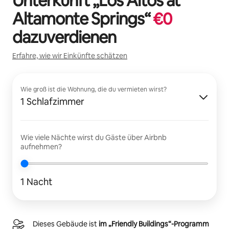
Unterkunft „
Los Altos at
Altamonte Springs
“
€
0
dazuverdienen
Erfahre, wie wir Einkünfte schätzen
Wie groß ist die Wohnung, die du vermieten wirst?
1 Schlafzimmer
Wie viele Nächte wirst du Gäste über Airbnb
aufnehmen?
1 Nacht
Dieses Gebäude ist
im „Friendly Buildings“-Programm