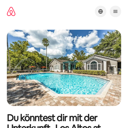
Zu
Inhalten
springen
Du könntest dir mit der