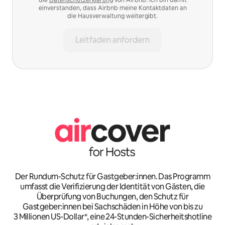
einverstanden, dass Airbnb meine Kontaktdaten an
die Hausverwaltung weitergibt.
Leitfaden anfordern
Der Rundum-Schutz für Gastgeber:innen. Das Programm
umfasst die Verifizierung der Identität von Gästen, die
Überprüfung von Buchungen, den Schutz für
Gastgeber:innen bei Sachschäden in Höhe von bis zu
3 Millionen US-Dollar*, eine 24-Stunden-Sicherheitshotline