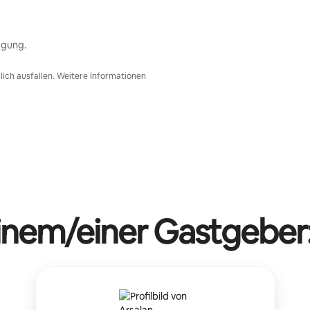
ügung.
ich ausfallen. Weitere Informationen
einem/einer Gastgeber: