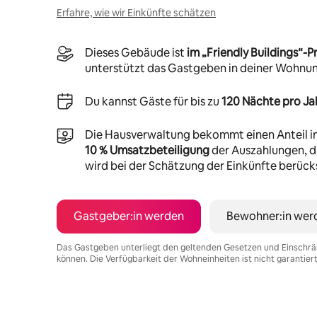
Erfahre, wie wir Einkünfte schätzen
Dieses Gebäude ist
im „Friendly Buildings“
unterstützt das Gastgeben in deiner Wohnu
Du kannst Gäste für bis zu
120 Nächte pro Ja
Die Hausverwaltung bekommt einen Anteil i
10 % Umsatzbeteiligung
der Auszahlungen, di
wird bei der Schätzung der Einkünfte berücks
Gastgeber:in werden
Bewohner:in wer
Das Gastgeben unterliegt den geltenden Gesetzen und Einschrä
können. Die Verfügbarkeit der Wohneinheiten ist nicht garantier