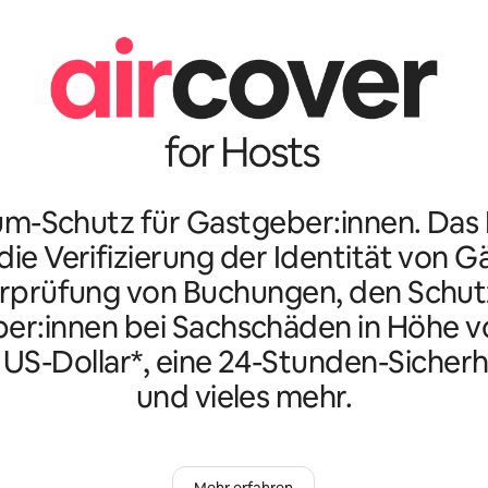
m-Schutz für Gastgeber:innen. Da
ie Verifizierung der Identität von G
rprüfung von Buchungen, den Schutz
er:innen bei Sachschäden in Höhe vo
n US-Dollar*, eine 24-Stunden-Sicherh
und vieles mehr.
Mehr erfahren