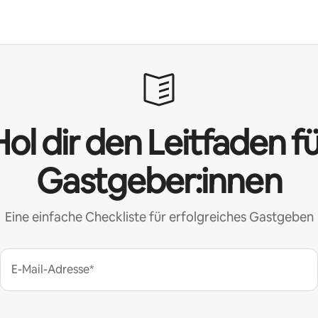
ol dir den Leitfaden f
Gastgeber:innen
Eine einfache Checkliste für erfolgreiches Gastgeben
E-Mail-Adresse*