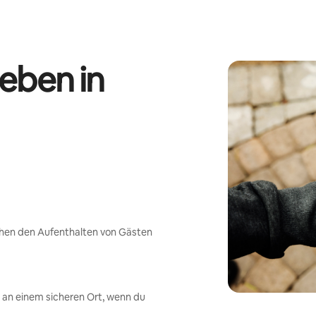
eben in
chen den Aufenthalten von Gästen
an einem sicheren Ort, wenn du