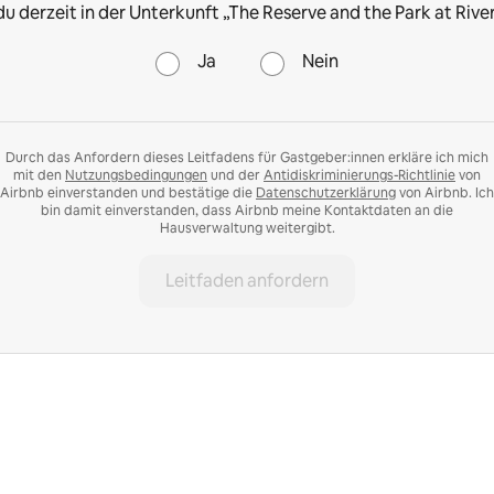
u derzeit in der Unterkunft „The Reserve and the Park at Rive
Ja
Nein
Durch das Anfordern dieses Leitfadens für Gastgeber:innen erkläre ich mich
mit den
Nutzungsbedingungen
und der
Antidiskriminierungs-Richtlinie
von
Airbnb einverstanden und bestätige die
Datenschutzerklärung
von Airbnb. Ich
bin damit einverstanden, dass Airbnb meine Kontaktdaten an die
Hausverwaltung weitergibt.
Leitfaden anfordern