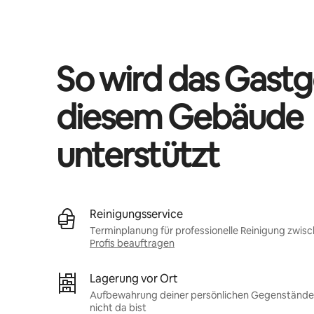
Deine möglichen Einkünfte betragen €516 pro Monat
So wird das Gastg
diesem Gebäude
unterstützt
Reinigungsservice
Terminplanung für professionelle Reinigung zwis
Profis beauftragen
Lagerung vor Ort
Aufbewahrung deiner persönlichen Gegenstände 
nicht da bist