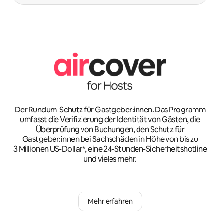
Der Rundum-Schutz für Gastgeber:innen. Das Programm
umfasst die Verifizierung der Identität von Gästen, die
Überprüfung von Buchungen, den Schutz für
Gastgeber:innen bei Sachschäden in Höhe von bis zu
3 Millionen US-Dollar*, eine 24-Stunden-Sicherheitshotline
und vieles mehr.
Mehr erfahren