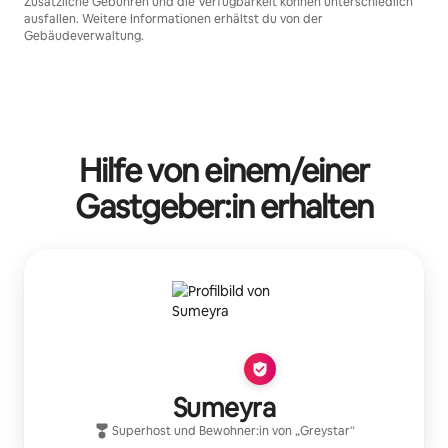
Zusätzliche Gebühren und die Verfügbarkeit können unterschiedlich
ausfallen. Weitere Informationen erhältst du von der
Gebäudeverwaltung.
Hilfe von einem/einer
Gastgeber:in erhalten
Sumeyra
Superhost
und Bewohner:in von „
Greystar
“