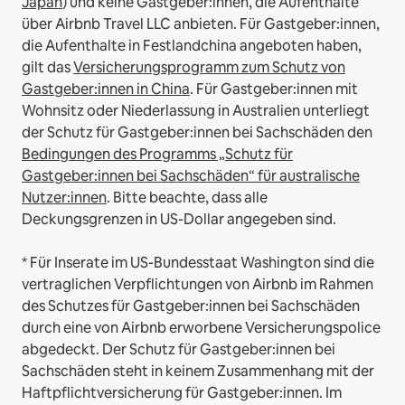
Japan
) und keine Gastgeber:innen, die Aufenthalte
über Airbnb Travel LLC anbieten.
Für Gastgeber:innen,
die Aufenthalte in Festlandchina angeboten haben,
gilt das
Versicherungsprogramm zum Schutz von
Gastgeber:innen in China
.
Für Gastgeber:innen mit
Wohnsitz oder Niederlassung in Australien unterliegt
der Schutz für Gastgeber:innen bei Sachschäden den
Bedingungen des Programms „Schutz für
Gastgeber:innen bei Sachschäden“ für australische
Nutzer:innen
. Bitte beachte, dass alle
Deckungsgrenzen in US-Dollar angegeben sind.
* Für Inserate im US-Bundesstaat Washington sind die
vertraglichen Verpflichtungen von Airbnb im Rahmen
des Schutzes für Gastgeber:innen bei Sachschäden
durch eine von Airbnb erworbene Versicherungspolice
abgedeckt. Der Schutz für Gastgeber:innen bei
Sachschäden steht in keinem Zusammenhang mit der
Haftpflichtversicherung für Gastgeber:innen. Im