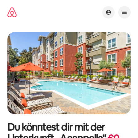
Zu
Inhalten
springen
Du könntest dir mit der