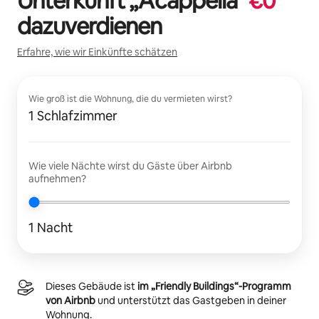
Unterkunft „
Acappella
“
€
0
dazuverdienen
Erfahre, wie wir Einkünfte schätzen
Wie groß ist die Wohnung, die du vermieten wirst?
1 Schlafzimmer
Wie viele Nächte wirst du Gäste über Airbnb
aufnehmen?
1 Nacht
Dieses Gebäude ist
im „Friendly Buildings“-Programm
von Airbnb
und unterstützt das Gastgeben in deiner
Wohnung.