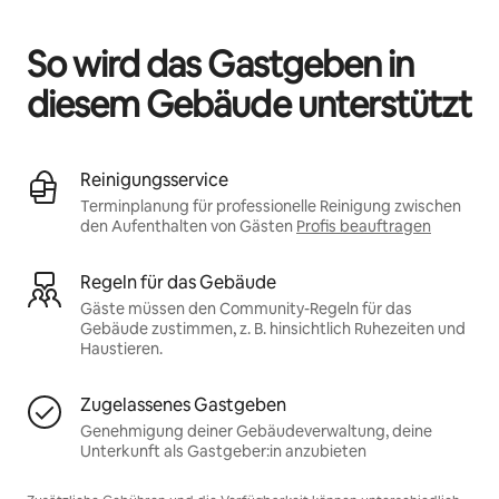
Deine möglichen Einkünfte betragen €604 pro Monat
So wird das Gastgeben in
diesem Gebäude unterstützt
Reinigungsservice
Terminplanung für professionelle Reinigung zwischen
den Aufenthalten von Gästen
Profis beauftragen
Regeln für das Gebäude
Gäste müssen den Community-Regeln für das
Gebäude zustimmen, z. B. hinsichtlich Ruhezeiten und
Haustieren.
Zugelassenes Gastgeben
Genehmigung deiner Gebäudeverwaltung, deine
Unterkunft als Gastgeber:in anzubieten