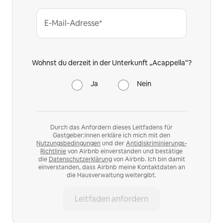
E-Mail-Adresse*
Wohnst du derzeit in der Unterkunft „Acappella“?
Ja
Nein
Durch das Anfordern dieses Leitfadens für
Gastgeber:innen erkläre ich mich mit den
Nutzungsbedingungen
und der
Antidiskriminierungs-
Richtlinie
von Airbnb einverstanden und bestätige
die
Datenschutzerklärung
von Airbnb. Ich bin damit
einverstanden, dass Airbnb meine Kontaktdaten an
die Hausverwaltung weitergibt.
Leitfaden anfordern