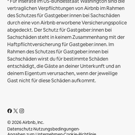
* Für Inserate im US-Bundesstaat Washington sind die
vertraglichen Verpflichtungen von Airbnb im Rahmen
des Schutzes für Gastgeber:innen bei Sachschäden
durch eine von Airbnb erworbene Versicherungspolice
abgedeckt. Der Schutz für Gastgeber:innen bei
Sachschäden steht in keinem Zusammenhang mit der
Haftpflichtversicherung für Gastgeber:innen. Im
Rahmen des Schutzes für Gastgeber:innen bei
Sachschäden wirst du für bestimmte Schäden
entschädigt, die Gäste an deiner Unterkunft und an
deinem Eigentum verursachen, wenn der jeweilige
Gast nicht für diese Schäden aufkommt.
© 2026 Airbnb, Inc.
Datenschutz
·
Nutzungsbedingungen
·
Angaben zum Unternehmen
·
Cookie-Richtlinie