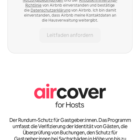
Nutzungsbedingungen
und der
Antidiskriminierungs-
Richtlinie
von Airbnb einverstanden und bestätige
die
Datenschutzerklärung
von Airbnb. Ich bin damit
einverstanden, dass Airbnb meine Kontaktdaten an
die Hausverwaltung weitergibt.
Leitfaden anfordern
Der Rundum-Schutz für Gastgeber:innen. Das Programm
umfasst die Verifizierung der Identität von Gästen, die
Überprüfung von Buchungen, den Schutz für
Gastgeber:innen bei Sachschäden in Höhe von bis zu