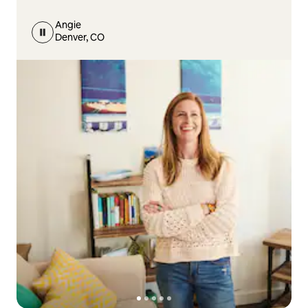
Angie
Denver, CO