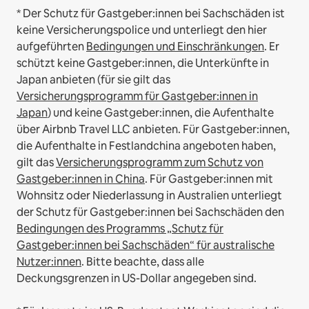
* Der Schutz für Gastgeber:innen bei Sachschäden ist
keine Versicherungspolice und unterliegt den hier
aufgeführten
Bedingungen und Einschränkungen
.
Er
schützt keine Gastgeber:innen, die Unterkünfte in
Japan anbieten (für sie gilt das
Versicherungsprogramm für Gastgeber:innen in
Japan
) und keine Gastgeber:innen, die Aufenthalte
über Airbnb Travel LLC anbieten.
Für Gastgeber:innen,
die Aufenthalte in Festlandchina angeboten haben,
gilt das
Versicherungsprogramm zum Schutz von
Gastgeber:innen in China
.
Für Gastgeber:innen mit
Wohnsitz oder Niederlassung in Australien unterliegt
der Schutz für Gastgeber:innen bei Sachschäden den
Bedingungen des Programms „Schutz für
Gastgeber:innen bei Sachschäden“ für australische
Nutzer:innen
. Bitte beachte, dass alle
Deckungsgrenzen in US-Dollar angegeben sind.