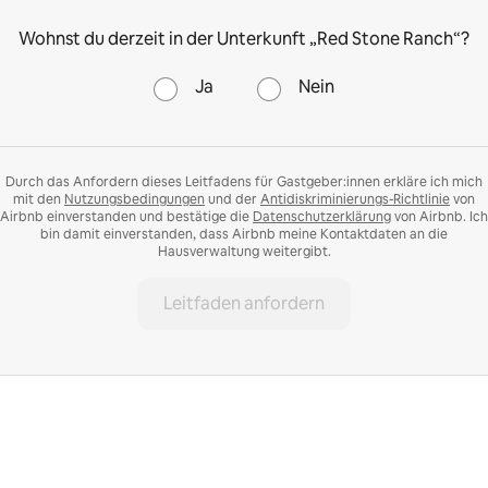
Wohnst du derzeit in der Unterkunft „Red Stone Ranch“?
Ja
Nein
Durch das Anfordern dieses Leitfadens für Gastgeber:innen erkläre ich mich
mit den
Nutzungsbedingungen
und der
Antidiskriminierungs-Richtlinie
von
Airbnb einverstanden und bestätige die
Datenschutzerklärung
von Airbnb. Ich
bin damit einverstanden, dass Airbnb meine Kontaktdaten an die
Hausverwaltung weitergibt.
Leitfaden anfordern