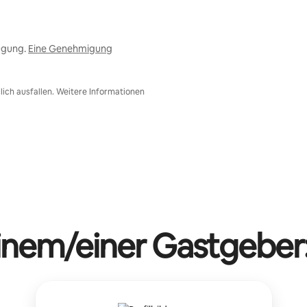
ügung.
Eine Genehmigung
ich ausfallen. Weitere Informationen
einem/einer Gastgeber: