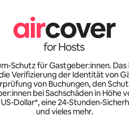
m-Schutz für Gastgeber:innen. Da
ie Verifizierung der Identität von G
rprüfung von Buchungen, den Schutz
er:innen bei Sachschäden in Höhe vo
n US-Dollar*, eine 24-Stunden-Sicherh
und vieles mehr.