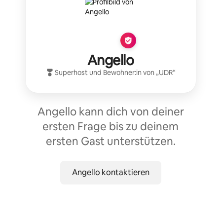
Angello
Superhost
und Bewohner:in von „
UDR
“
Angello kann dich von deiner
ersten Frage bis zu deinem
ersten Gast unterstützen.
Angello kontaktieren