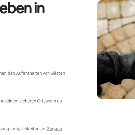
eben in
chen den Aufenthalten von Gästen
an einem sicheren Ort, wenn du
ugangsmöglichkeiten an.
Zugang