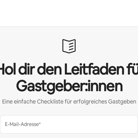
ol dir den Leitfaden f
Gastgeber:innen
Eine einfache Checkliste für erfolgreiches Gastgeben
E-Mail-Adresse*