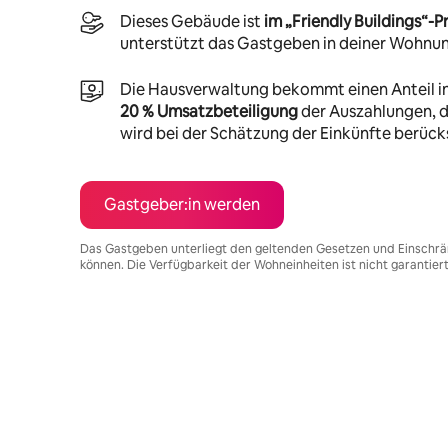
Dieses Gebäude ist
im „Friendly Buildings“
unterstützt das Gastgeben in deiner Wohnu
Die Hausverwaltung bekommt einen Anteil i
20 % Umsatzbeteiligung
der Auszahlungen, di
wird bei der Schätzung der Einkünfte berücks
Gastgeber:in werden
Das Gastgeben unterliegt den geltenden Gesetzen und Einschrä
können. Die Verfügbarkeit der Wohneinheiten ist nicht garantier
Deine möglichen Einkünfte betragen €464 pro Monat