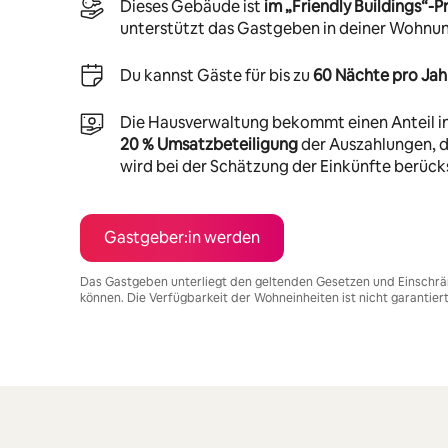
Dieses Gebäude ist
im „Friendly Buildings“
unterstützt das Gastgeben in deiner Wohnu
Du kannst Gäste für bis zu
60 Nächte pro Jah
Die Hausverwaltung bekommt einen Anteil i
20 % Umsatzbeteiligung
der Auszahlungen, di
wird bei der Schätzung der Einkünfte berücks
Gastgeber:in werden
Das Gastgeben unterliegt den geltenden Gesetzen und Einschrä
können. Die Verfügbarkeit der Wohneinheiten ist nicht garantier
Deine möglichen Einkünfte betragen €854 pro Monat