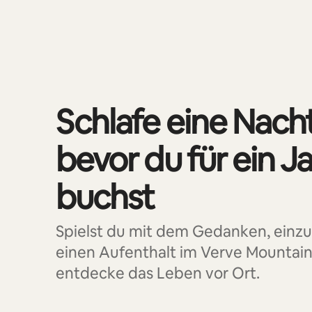
0 von 0 Artikeln
Schlafe eine Nach
bevor du für ein J
buchst
Spielst du mit dem Gedanken, einz
einen Aufenthalt im Verve Mountai
entdecke das Leben vor Ort.