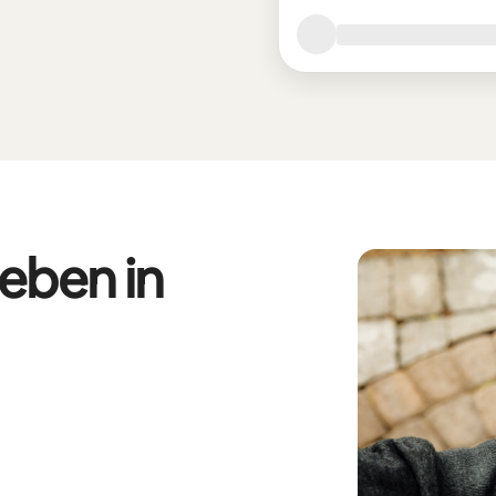
eben in