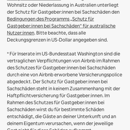
Wohnsitz oder Niederlassung in Australien unterliegt
der Schutz für Gastgeber:innen bei Sachschäden den
Bedingungen des Programms „Schutz für
Gastgeber:innen bei Sachschäden“ für australische
Nutzer:innen
. Bitte beachte, dass alle
Deckungsgrenzen in US-Dollar angegeben sind.
* Für Inserate im US-Bundesstaat Washington sind die
vertraglichen Verpflichtungen von Airbnb im Rahmen
des Schutzes für Gastgeber:innen bei Sachschäden
durch eine von Airbnb erworbene Versicherungspolice
abgedeckt. Der Schutz für Gastgeber:innen bei
Sachschäden steht in keinem Zusammenhang mit der
Haftpflichtversicherung für Gastgeber:innen. Im
Rahmen des Schutzes für Gastgeber:innen bei
Sachschäden wirst du für bestimmte Schäden
entschädigt, die Gäste an deiner Unterkunft und an
deinem Eigentum verursachen, wenn der jeweilige