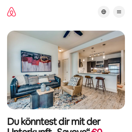
Zu
Inhalten
springen
Du könntest dir mit der