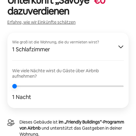
Unterkunft „
Savoye
“
€
0
dazuverdienen
Erfahre, wie wir Einkünfte schätzen
Wie groß ist die Wohnung, die du vermieten wirst?
1 Schlafzimmer
Wie viele Nächte wirst du Gäste über Airbnb
aufnehmen?
1 Nacht
Dieses Gebäude ist
im „Friendly Buildings“-Programm
von Airbnb
und unterstützt das Gastgeben in deiner
Wohnung.