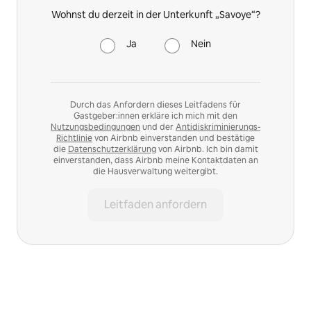
Wohnst du derzeit in der Unterkunft „Savoye“?
Ja
Nein
Durch das Anfordern dieses Leitfadens für
Gastgeber:innen erkläre ich mich mit den
Nutzungsbedingungen
und der
Antidiskriminierungs-
Richtlinie
von Airbnb einverstanden und bestätige
die
Datenschutzerklärung
von Airbnb. Ich bin damit
einverstanden, dass Airbnb meine Kontaktdaten an
die Hausverwaltung weitergibt.
Leitfaden anfordern