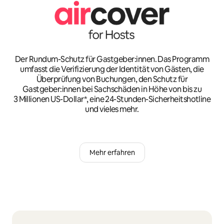
Der Rundum-Schutz für Gastgeber:innen. Das Programm
umfasst die Verifizierung der Identität von Gästen, die
Überprüfung von Buchungen, den Schutz für
Gastgeber:innen bei Sachschäden in Höhe von bis zu
3 Millionen US-Dollar*, eine 24-Stunden-Sicherheitshotline
und vieles mehr.
Mehr erfahren