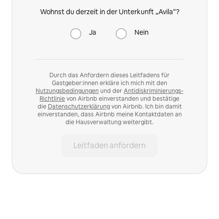
Wohnst du derzeit in der Unterkunft „Avila“?
Ja
Nein
Durch das Anfordern dieses Leitfadens für
Gastgeber:innen erkläre ich mich mit den
Nutzungsbedingungen
und der
Antidiskriminierungs-
Richtlinie
von Airbnb einverstanden und bestätige
die
Datenschutzerklärung
von Airbnb. Ich bin damit
einverstanden, dass Airbnb meine Kontaktdaten an
die Hausverwaltung weitergibt.
Leitfaden anfordern