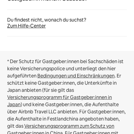
Du findest nicht, wonach du suchst?
Zum Hilfe-Center
* Der Schutz für Gastgeber:innen bei Sachschäden ist
keine Versicherungspolice und unterliegt den hier
aufgeführten
Bedingungen und Einschränkungen
.
Er
schützt keine Gastgeber:innen, die Unterkünfte in
Japan anbieten (für sie gilt das
Versicherungsprogramm für Gastgeber:innen in
Japan
) und keine Gastgeber:innen, die Aufenthalte
über Airbnb Travel LLC anbieten.
Für Gastgeber:innen,
die Aufenthalte in Festlandchina angeboten haben,
gilt das
Versicherungsprogramm zum Schutz von
Gastgeber:innen in China
.
Für Gastgeber:innen mit