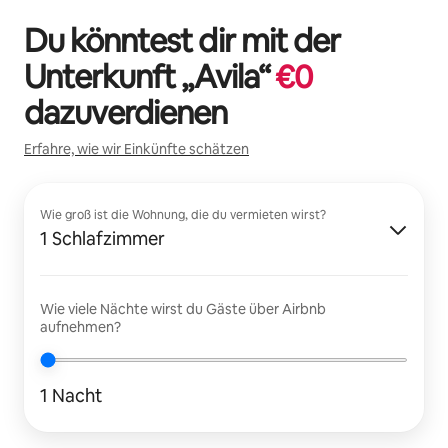
Du könntest dir mit der
Unterkunft „
Avila
“
€
0
dazuverdienen
Erfahre, wie wir Einkünfte schätzen
Wie groß ist die Wohnung, die du vermieten wirst?
1 Schlafzimmer
Wie viele Nächte wirst du Gäste über Airbnb
aufnehmen?
1 Nacht