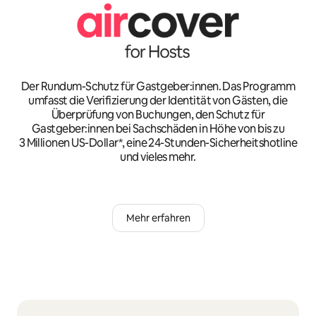
Der Rundum-Schutz für Gastgeber:innen. Das Programm
umfasst die Verifizierung der Identität von Gästen, die
Überprüfung von Buchungen, den Schutz für
Gastgeber:innen bei Sachschäden in Höhe von bis zu
3 Millionen US-Dollar*, eine 24-Stunden-Sicherheitshotline
und vieles mehr.
Mehr erfahren