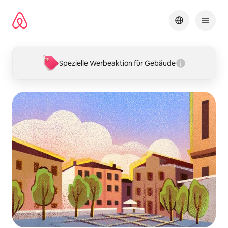
Zu
Inhalten
springen
Spezielle Werbeaktion für Gebäude