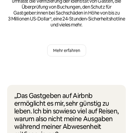
umfasst die Verifizierung der Identität von Gästen, die
Überprüfung von Buchungen, den Schutz für
Gastgeber:innen bei Sachschäden in Höhe von bis zu
3 Millionen US-Dollar*, eine 24-Stunden-Sicherheitshotline
und vieles mehr.
Mehr erfahren
„Das Gastgeben auf Airbnb
ermöglicht es mir, sehr günstig zu
leben. Ich bin sowieso viel auf Reisen,
warum also nicht meine Ausgaben
während meiner Abwesenheit