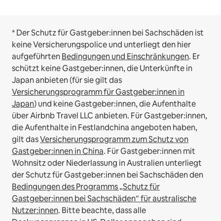
* Der Schutz für Gastgeber:innen bei Sachschäden ist
keine Versicherungspolice und unterliegt den hier
aufgeführten
Bedingungen und Einschränkungen
.
Er
schützt keine Gastgeber:innen, die Unterkünfte in
Japan anbieten (für sie gilt das
Versicherungsprogramm für Gastgeber:innen in
Japan
) und keine Gastgeber:innen, die Aufenthalte
über Airbnb Travel LLC anbieten.
Für Gastgeber:innen,
die Aufenthalte in Festlandchina angeboten haben,
gilt das
Versicherungsprogramm zum Schutz von
Gastgeber:innen in China
.
Für Gastgeber:innen mit
Wohnsitz oder Niederlassung in Australien unterliegt
der Schutz für Gastgeber:innen bei Sachschäden den
Bedingungen des Programms „Schutz für
Gastgeber:innen bei Sachschäden“ für australische
Nutzer:innen
. Bitte beachte, dass alle