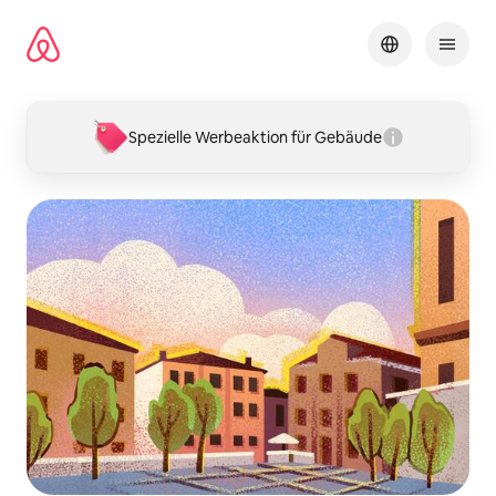
Zu
Inhalten
springen
Spezielle Werbeaktion für Gebäude